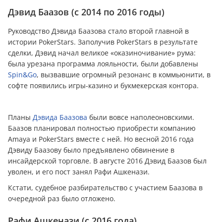
Дэвид Баазов (с 2014 по 2016 годы)
Руководство Дэвида Баазова стало второй главной в
истории PokerStars. Заполучив PokerStars в результате
сделки, Дэвид начал великое «оказиночивание» рума:
была урезана программа лояльности, были добавлены
Spin&Go
, вызвавшие огромный резонанс в коммьюнити, в
софте появились игры-казино и букмекерская контора.
Планы
Дэвида Баазова
были вовсе наполеоновскими.
Баазов планировал полностью приобрести компанию
Amaya и PokerStars вместе с ней. Но весной 2016 года
Дэвиду Баазову было предъявлено обвинение в
инсайдерской торговле. В августе 2016 Дэвид Баазов был
уволен, и его пост занял Рафи Ашкенази.
Кстати, судебное разбирательство с участием Баазова в
очередной раз было отложено.
Рафи Ашкенази (с 2016 года)