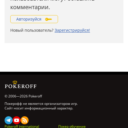
комментарии.
Авторизуйся
Новый пользователь?
Зарегистрируйся!
© 2006—2026 Pokeroff
Покерофф не является организатором игр.
Сайт носит информационный характер.
Pokeroff International
Покер обучение