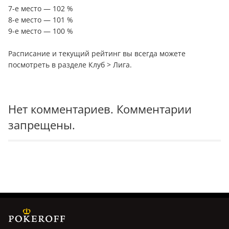
7-е место — 102 %
8-е место — 101 %
9-е место — 100 %
Расписание и текущий рейтинг вы всегда можете
посмотреть в разделе Клуб > Лига.
Нет комментариев. Комментарии
запрещены.