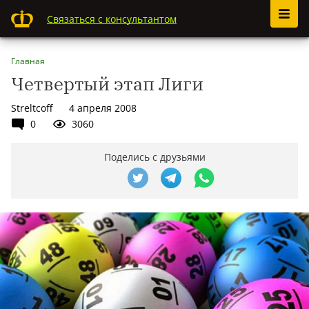
Связаться с консультантом
Главная
Четвертый этап Лиги
Streltcoff
4 апреля 2008
0
3060
Поделись с друзьями