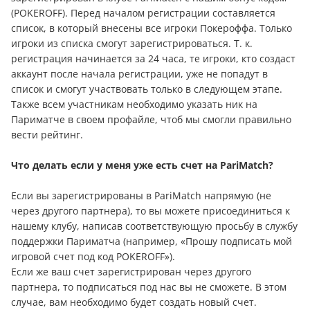
(POKEROFF). Перед началом регистрации составляется
список, в который внесены все игроки Покероффа. Только
игроки из списка смогут зарегистрироваться. Т. к.
регистрация начинается за 24 часа, те игроки, кто создаст
аккаунт после начала регистрации, уже не попадут в
список и смогут участвовать только в следующем этапе.
Также всем участникам необходимо указать ник на
Париматче в своем профайле, чтоб мы смогли правильно
вести рейтинг.
Что делать если у меня уже есть счет на PariMatch?
Если вы зарегистрированы в PariMatch напрямую (не
через другого партнера), то вы можете присоединиться к
нашему клубу, написав соответствующую просьбу в службу
поддержки Париматча (например, «Прошу подписать мой
игровой счет под код POKEROFF»).
Если же ваш счет зарегистрирован через другого
партнера, то подписаться под нас вы не сможете. В этом
случае, вам необходимо будет создать новый счет.