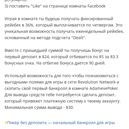
3) поставить "Like" на странице комнаты Facebook
Играя в комнате ты будешь получать фиксированный
рейкбек в 36%, который выплачивается по четвергам. Это
уникальная возможность получать еженедельный рейкбек,
основанный на методе подсчета "Dealt".
Вместе с пришедшей суммой ты получишь бонус на
первый депозит в $24, который отбивается по $5 за 83.3
бонусных очка. На отбитие бонуса дается 90 дней.
Используй возможность для того чтобы познакомиться с
выгодными полями для игры в сети Revolution Network и
скопить свой первый банкролл в комнате AdamevePoker.
Для вывода средств тебе потребуется сделать депозит,
который привяжет платежную систему к твоему аккаунту.
Минимальная сумма вывода - $30.
#
Покер без депозита — начальный банкролл для игры