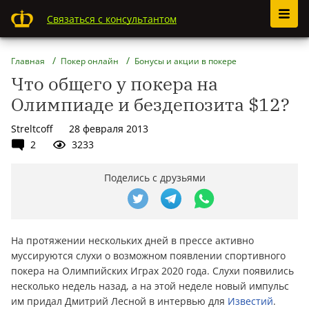
Связаться с консультантом
Главная
Покер онлайн
Бонусы и акции в покере
Что общего у покера на
Олимпиаде и бездепозита $12?
Streltcoff
28 февраля 2013
2
3233
Поделись с друзьями
На протяжении нескольких дней в прессе активно
муссируются слухи о возможном появлении спортивного
покера на Олимпийских Играх 2020 года. Слухи появились
несколько недель назад, а на этой неделе новый импульс
им придал Дмитрий Лесной в интервью для
Известий
.