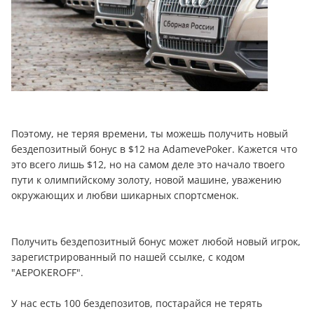
Поэтому, не теряя времени, ты можешь получить новый
бездепозитный бонус в $12 на AdamevePoker. Кажется что
это всего лишь $12, но на самом деле это начало твоего
пути к олимпийскому золоту, новой машине, уважению
окружающих и любви шикарных спортсменок.
Получить бездепозитный бонус может любой новый игрок,
зарегистрированный по нашей ссылке, с кодом
"AEPOKEROFF".
У нас есть 100 бездепозитов, постарайся не терять