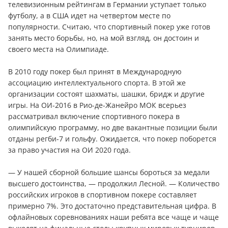
телевизионным рейтингам в Германии уступает только
футболу, а в США идет на четвертом месте по
популярности. Считаю, что спортивный покер уже готов
занять место борьбы, но, на мой взгляд, он достоин и
своего места на Олимпиаде.
В 2010 году покер был принят в Международную
ассоциацию интеллектуального спорта. В этой же
организации состоят шахматы, шашки, бридж и другие
игры. На ОИ-2016 в Рио-де-Жанейро МОК всерьез
рассматривал включение спортивного покера в
олимпийскую программу, но две вакантные позиции были
отданы регби-7 и гольфу. Ожидается, что покер поборется
за право участия на ОИ 2020 года.
— У нашей сборной большие шансы бороться за медали
высшего достоинства, — продолжил Лесной. — Количество
российских игроков в спортивном покере составляет
примерно 7%. Это достаточно представительная цифра. В
офлайновых соревнованиях наши ребята все чаще и чаще