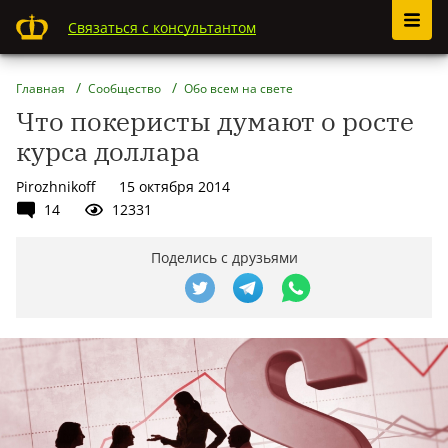
Связаться с консультантом
Главная
Сообщество
Обо всем на свете
Что покеристы думают о росте
курса доллара
Pirozhnikoff
15 октября 2014
14
12331
Поделись с друзьями