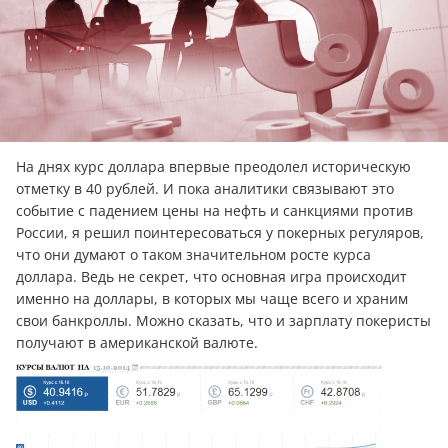
На днях курс доллара впервые преодолел историческую
отметку в 40 рублей. И пока аналитики связывают это
событие с падением цены на нефть и санкциями против
России, я решил поинтересоваться у покерных регуляров,
что они думают о таком значительном росте курса
доллара. Ведь не секрет, что основная игра происходит
именно на доллары, в которых мы чаще всего и храним
свои банкроллы. Можно сказать, что и зарплату покеристы
получают в американской валюте.