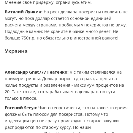
Мнение свое придержу, ограничусь этим.
Виталий Лункин:
На рост доллара покеристы повлиять не
могут, но пока доллар остается основной единицей
расчета между странами, проблемы у покеристов не вижу.
Подводные камни: Не храните в банке много дeнeг. Не
больше 750т.р, но обязательно в иностранной валюте!
Украина
Александр Gnat777 Гнатенко:
Я с таким сталкивался на
примере гривны. Доллар вырос в два раза, а цены на
жилье продукты и развлечения - максимум процентов на
20. Так что все, кто зарабатывает в долларах, по сути
только в плюсе.
Евгений Seeya:
Чисто теоретически, это на какое-то время
должны быть плюсом для покеристов. Потому что
индексация цен не сразу происходит + старые закупки
распродаются по старому курсу. Но наши