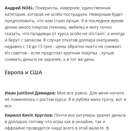
Андрей NOEL:
Покеристы, наверное, единственная
категория, которая не особо пострадала. Неверным будет
предположить, что нам стало лучше. Я в последнее время
делаю много покупок (техника, мебель) и могу точно
сказать, что продавцы от курса особо не отстают, а иногда
и берут с запасом. В случае откатов доллара (например,
недавно с 14 до 13 грн) - цены обратно никто не снижает.
Из советов - если предстоит крупная покупка - лучше
снимать дeньги не заранее, а в тот же день.
Европа и США
Иван JustSoul Демидов:
Мне все равно. Для меня ничего
не поменялось с ростом курса. Я в рублях мало трачу, вот и
все.
Кирилл Kevin Круглов:
Почти все регуляры хранят дeньги
в долларах, потому что игры как в онлайне, так и
оффлайне проводятся чаще всего в этой валюте. В