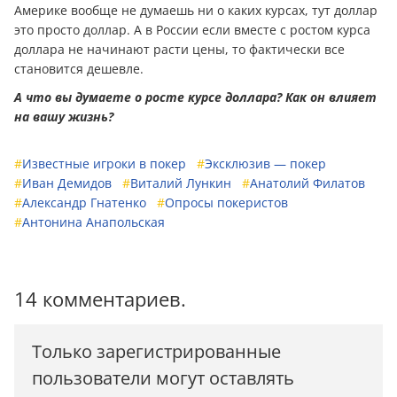
Америке вообще не думаешь ни о каких курсах, тут доллар
это просто доллар. А в России если вместе с ростом курса
доллара не начинают расти цены, то фактически все
становится дешевле.
А что вы думаете о росте курсе доллара? Как он влияет
на вашу жизнь?
#
Известные игроки в покер
#
Эксклюзив — покер
#
Иван Демидов
#
Виталий Лункин
#
Анатолий Филатов
#
Александр Гнатенко
#
Опросы покеристов
#
Антонина Анапольская
14 комментариев.
Только зарегистрированные
пользователи могут оставлять