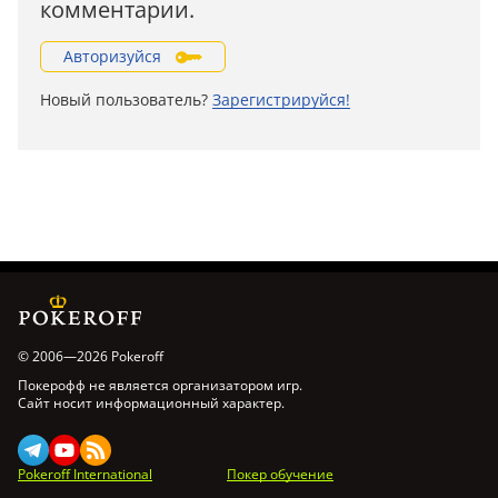
комментарии.
Авторизуйся
Новый пользователь?
Зарегистрируйся!
© 2006—2026 Pokeroff
Покерофф не является организатором игр.
Сайт носит информационный характер.
Pokeroff International
Покер обучение