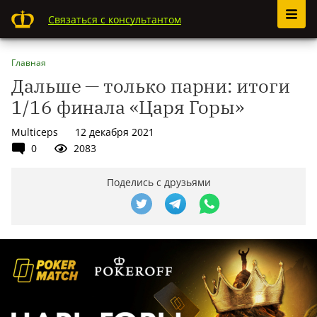
Связаться с консультантом
Главная
Дальше — только парни: итоги
1/16 финала «Царя Горы»
Multiceps
12 декабря 2021
0
2083
Поделись с друзьями