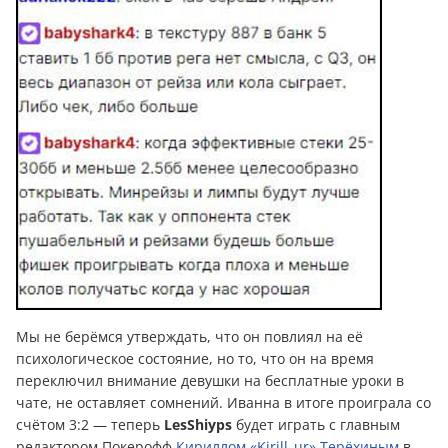
Мы не берёмся утверждать, что он повлиял на её
психологическое состояние, но то, что он на время
переключил внимание девушки на бесплатные уроки в
чате, не оставляет сомнений. Иванна в итоге проиграла со
счётом 3:2 — теперь
LesShiyps
будет играть с главным
редактором Покерофф
Кириллом «Kirill_ur» Терёхиным
в