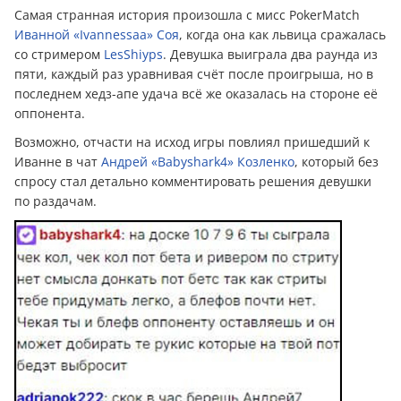
Самая странная история произошла с мисс PokerMatch
Иванной «Ivannessaa» Соя
, когда она как львица сражалась
со стримером
LesShiyps
. Девушка выиграла два раунда из
пяти, каждый раз уравнивая счёт после проигрыша, но в
последнем хедз-апе удача всё же оказалась на стороне её
оппонента.
Возможно, отчасти на исход игры повлиял пришедший к
Иванне в чат
Андрей «Babyshark4» Козленко
, который без
спросу стал детально комментировать решения девушки
по раздачам.