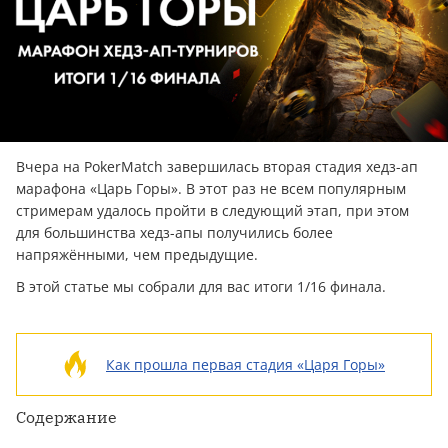
Вчера на PokerMatch завершилась вторая стадия хедз-ап
марафона «Царь Горы». В этот раз не всем популярным
стримерам удалось пройти в следующий этап, при этом
для большинства хедз-апы получились более
напряжёнными, чем предыдущие.
В этой статье мы собрали для вас итоги 1/16 финала.
Как прошла первая стадия «Царя Горы»
Содержание