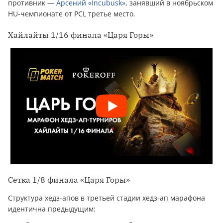
противник —
Арсений «Incubusk»
, занявший в ноябрьском
HU-чемпионате от PCL третье место.
Хайлайты 1/16 финала «Царя Горы»
Сетка 1/8 финала «Царя Горы»
Структура хедз-апов в третьей стадии хедз-ап марафона
идентична предыдущим: