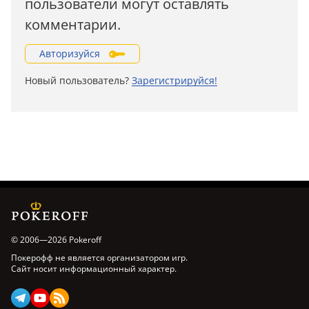
пользователи могут оставлять
комментарии.
Авторизуйся
Новый пользователь?
Зарегистрируйся!
© 2006—2026 Pokeroff
Покерофф не является организатором игр.
Сайт носит информационный характер.