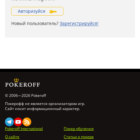
Авторизуйся
Новый пользователь?
Зарегистрируйся!
© 2006—2026 Pokeroff
Покерофф не является организатором игр.
Сайт носит информационный характер.
Pokeroff International
Покер обучение
О сайте
Статьи о покере