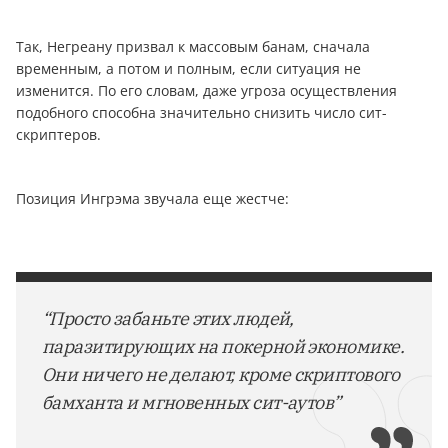
Так, Негреану призвал к массовым банам, сначала
временным, а потом и полным, если ситуация не
изменится. По его словам, даже угроза осуществления
подобного способна значительно снизить число сит-
скриптеров.
Позиция Ингрэма звучала еще жестче:
“Просто забаньте этих людей,
паразитирующих на покерной экономике.
Они ничего не делают, кроме скриптового
бамханта и мгновенных сит-аутов”