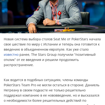
Новая система выбора столов Seat Me от PokerStars начала
свое шествие по миру с Испании и теперь она готовится к
введению в объединенном европуле. Как уже стало
известно
ранее, The Stars Group получили “позитивный
отклик” от ее введения и решили продолжить
распространение.
Как водится в подобных ситуациях, члены команды
PokerStars Team Pro не могли остаться в стороне. Даниель
Негреану в своем подкасте не только решительно
поддержал компанию в ее нововведение, но и высказался
о необходимости более решительных действий по