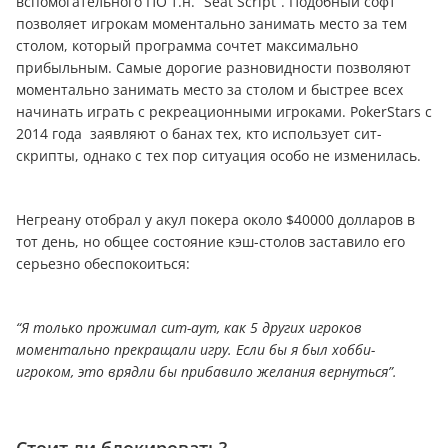
вспомогательного ПО т.н. “Seat Script”. Подобный софт
позволяет игрокам моментально занимать место за тем
столом, который программа сочтет максимально
прибыльным. Самые дорогие разновидности позволяют
моментально занимать место за столом и быстрее всех
начинать играть с рекреационными игроками. PokerStars с
2014 года заявляют о банах тех, кто использует сит-
скрипты, однако с тех пор ситуация особо не изменилась.
Негреану отобрал у акул покера около $40000 долларов в
тот день, но общее состояние кэш-столов заставило его
серьезно обеспокоиться:
“Я только прожимал сит-аут, как 5 других игроков
моментально прекращали игру. Если бы я был хобби-
игроком, это врядли бы прибавило желания вернуться”.