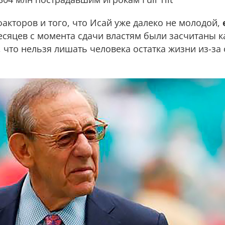
кторов и того, что Исай уже далеко не молодой,
месяцев с момента сдачи властям были засчитаны к
, что нельзя лишать человека остатка жизни из-за