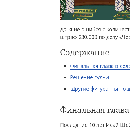
Да, я не ошибся с количес
штраф $30,000 по делу «Ч
Содержание
Финальная глава в деле
Решение судьи
Другие фигуранты по 
Финальная глава 
Последние 10 лет Исай Шей