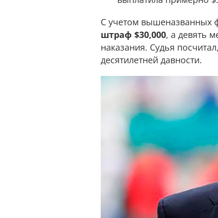
С учетом вышеназванных фа
штраф $30,000
, а девять 
наказания. Судья посчитал
десятилетней давности.