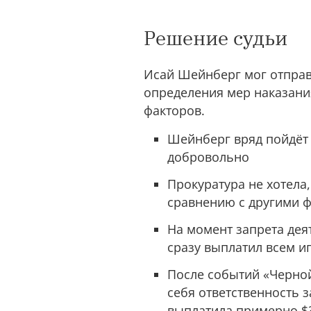
Решение судьи
Исай Шейнберг мог отправи
определения мер наказани
факторов.
Шейнберг вряд пойдёт 
добровольно
Прокуратура не хотела
сравнению с другими 
На момент запрета деят
сразу выплатил всем и
После событий «Черно
себя ответственность за
выплатила примерно $3