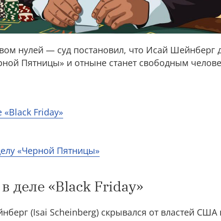
твом нулей — суд постановил, что Исай Шейнберг 
ерной Пятницы» и отныне станет свободным челов
 «Black Friday»
делу «Черной Пятницы»
в деле «Black Friday»
нберг (Isai Scheinberg) скрывался от властей США