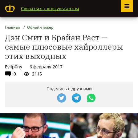
Связаться с консультантом
Главная
Офлайн покер
Дэн Смит и Брайан Раст —
самые плюсовые хайроллеры
этих выходных
Evilp0ny
6 февраля 2017
0
2115
Поделись с друзьями