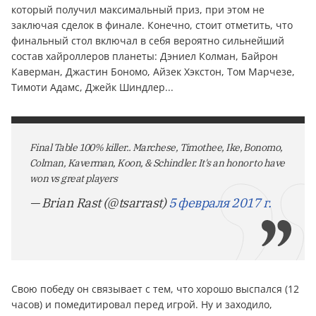
который получил максимальный приз, при этом не
заключая сделок в финале. Конечно, стоит отметить, что
финальный стол включал в себя вероятно сильнейший
состав хайроллеров планеты: Дэниел Колман, Байрон
Каверман, Джастин Бономо, Айзек Хэкстон, Том Марчезе,
Тимоти Адамс, Джейк Шиндлер...
Final Table 100% killer.. Marchese, Timothee, Ike, Bonomo,
Colman, Kaverman, Koon, & Schindler. It's an honor to have
won vs great players
— Brian Rast (@tsarrast)
5 февраля 2017 г.
Свою победу он связывает с тем, что хорошо выспался (12
часов) и помедитировал перед игрой. Ну и заходило,