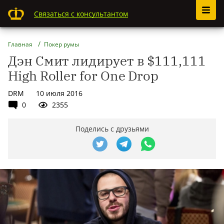
Связаться с консультантом
Главная
Покер румы
Дэн Смит лидирует в $111,111
High Roller for One Drop
DRM
10 июля 2016
0
2355
Поделись с друзьями