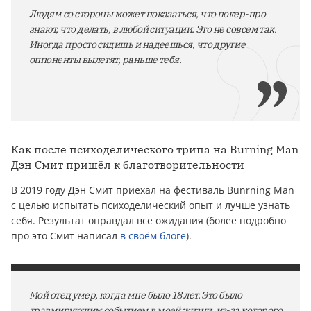
Людям со стороны может показаться, что покер-про
знают, что делать, в любой ситуации. Это не совсем так.
Иногда просто сидишь и надеешься, что другие
оппоненты вылетят, раньше тебя.
Как после психоделического трипа на Burning Man
Дэн Смит пришёл к благотворительности
В 2019 году Дэн Смит приехал на фестиваль Bunrning Man
c целью испытать психоделический опыт и лучше узнать
себя. Результат оправдал все ожидания (более подробно
про это Смит написал
в своём блоге
).
Мой отец умер, когда мне было 18 лет. Это было
травмирующим событием в моей жизни, из-за которого