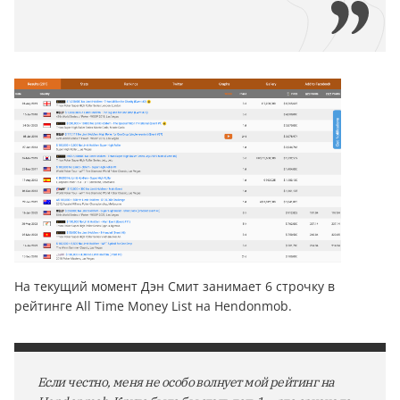
На текущий момент Дэн Смит занимает 6 строчку в
рейтинге All Time Money List на Hendonmob.
Если честно, меня не особо волнует мой рейтинг на