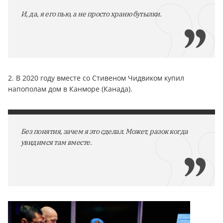
И, да, я его пью, а не просто храню бутылки.
2. В 2020 году вместе со Стивеном Чидвиком купил
напополам дом в Канморе (Канада).
Без понятия, зачем я это сделал. Может, разок когда
увидимся там вместе.