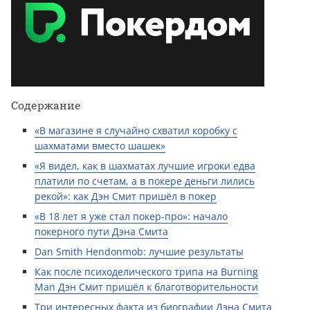
Содержание
«В магазине я случайно схватил коробку с
шахматами вместо шашек»
«Я видел, как в шахматах лучшие игроки едва
платили по счетам, а в покере деньги лились
рекой»: как Дэн Смит пришёл в покер
«В 18 лет я уже стал покер-про»: начало
покерного пути Дэна Смита
Dan Smith Hendonmob: лучшие результаты
Как после психоделического трипа на Burning
Man Дэн Смит пришёл к благотворительности
Три интересных факта из биографии Дэна Смита