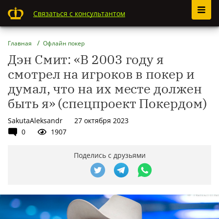
Связаться с консультантом
Главная
Офлайн покер
Дэн Смит: «В 2003 году я
смотрел на игроков в покер и
думал, что на их месте должен
быть я» (спецпроект Покердом)
SakutaAleksandr
27 октября 2023
0
1907
Поделись с друзьями