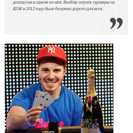
доехал ни в одном из них. Вообще играть турниры за
$25K в 2012 году было безумно дорого для всех.