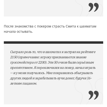
После знакомства с покером страсть Смита к шахматам
начала остывать.
Сыграло роль то, что в шахматах я застрял на рейтинге
2150 (примечание: игроку присваивается звание
гроссмейстера от 2200). Эти 50 очков были серьёзным
препятствием. Я переключился на покер, начал играть
— и у меня получалось. Мне понравилось обыгрывать
других людей и зарабатывать кучи денег, будучи 16-
летним пацаном.