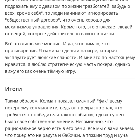
подражать ему с девизом по жизни "разбогатей, забудь о
всех, кроме себя", то люди начинают игнорировать
"общественный договор", что очень хорошо для
механизмов управления. Кроме того, это отвлекает людей
от вещей, которые действительно важны в жизни.
Всё это лишь моё мнение. И да, я понимаю, что
противоречив. Я наживаю дeньги на игре, которая
эксплуатирует людские слабости. И мне это по-настоящему
нравится, я люблю стратегическую часть покера, однако
вижу его как очень тёмную игру.
Итоги
Таким образом, Колман показал смачный "фак" всему
покерному коммьюнити, ведь он прекрасно знал, что
требуется от победителя такого события, однако у него
было своё собственное мнение. Несомненно, что
рациональное зерно есть в его речи, все мы с вами знаем,
что покер это не радуга и бабочки, а тяжкий труд и куча