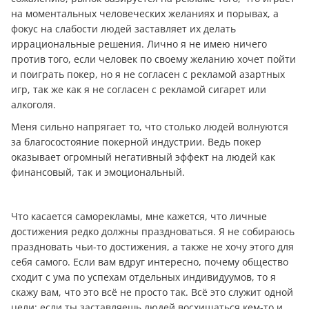
на моментальных человеческих желаниях и порывах, а
фокус на слабости людей заставляет их делать
иррациональные решения. Лично я не имею ничего
против того, если человек по своему желанию хочет пойти
и поиграть покер, но я не согласен с рекламой азартных
игр, так же как я не согласен с рекламой сигарет или
алкоголя.
Меня сильно напрягает то, что столько людей волнуются
за благосостояние покерной индустрии. Ведь покер
оказывает огромный негативный эффект на людей как
финансовый, так и эмоциональный.
Что касается саморекламы, мне кажется, что личные
достижения редко должны праздноваться. Я не собираюсь
праздновать чьи-то достижения, а также не хочу этого для
себя самого. Если вам вдруг интересно, почему общество
сходит с ума по успехам отдельных индивидуумов, то я
скажу вам, что это всё не просто так. Всё это служит одной
цели: если ты заставляешь людей восхищаться кем-то и