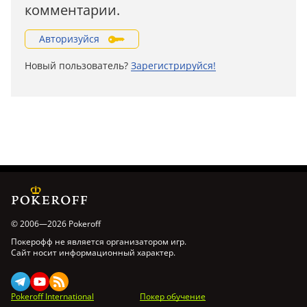
комментарии.
Авторизуйся
Новый пользователь?
Зарегистрируйся!
© 2006—2026 Pokeroff
Покерофф не является организатором игр.
Сайт носит информационный характер.
Pokeroff International
Покер обучение