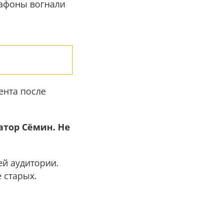
рафоны вогнали
ента после
тор Сёмин. Не
ей аудитории.
 старых.