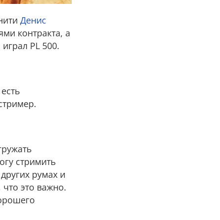
нити
Денис
ями контракта, а
 играл PL 500.
 есть
 стример.
гружать
могу стримить
других румах и
 что это важно.
хорошего