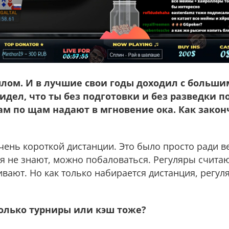
лом. И в лучшие свои годы доходил с больши
видел, что ты без подготовки и без разведки по
там по щам надают в мгновение ока. Как закон
очень короткой дистанции. Это было просто ради в
я не знают, можно побаловаться. Регуляры счита
вают. Но как только набирается дистанция, регу
олько турниры или кэш тоже?