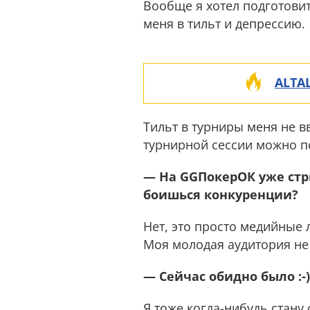
Вообще я хотел подготовит
меня в тильт и депрессию.
ALTA
Тильт в турниры меня не в
турнирной сессии можно п
— На GGПокерОК уже стр
боишься конкуренции?
Нет, это просто медийные 
Моя молодая аудитория не
— Сейчас обидно было :-)
Я тоже когда-нибудь стану