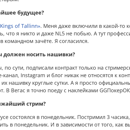
айшее будущее?
Kings of Tallinn»
. Меня даже включили в какой-то 
ь, что я никто и даже NL5 не побью. А тут профес
в командном зачёте. Я согласился.
ы должен носить нашивки?
ы, по сути, подписали контракт только на стример
канал, Instagram и блог никак не относятся к конт
их нашивку круглые сутки. А я просто официальн
. В Вегас я точно поеду с наклейками GGПокерОК
ижайший стрим?
усе состоялся в понедельник. Постримил 3 часика
ить в понедельник. И в зависимости от того, как в