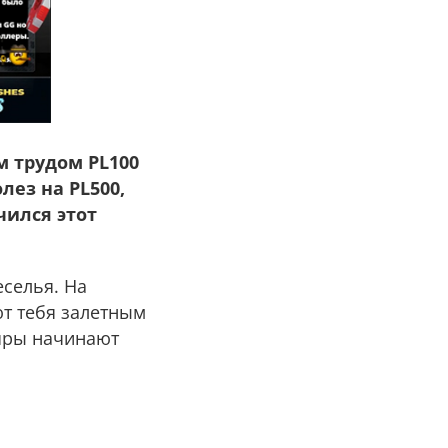
м трудом PL100
лез на PL500,
чился этот
еселья. На
ют тебя залетным
ляры начинают