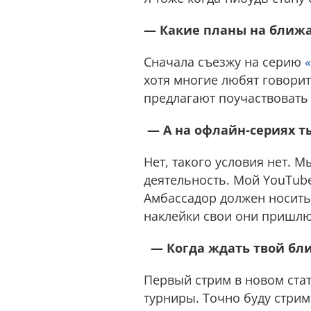
— Какие планы на ближ
Сначала съезжу на серию
«
хотя многие любят говорит
предлагают поучаствовать 
— А на офлайн-сериях т
Нет, такого условия нет. М
деятельность. Мой YouTube-
Амбассадор должен носить 
наклейки свои они пришлют
— Когда ждать твой бл
Первый стрим в новом стат
турниры. Точно буду стрим