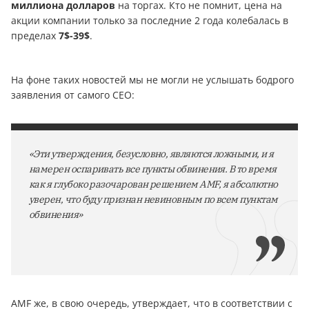
миллиона долларов
на торгах. Кто не помнит, цена на
акции компании только за последние 2 года колебалась в
пределах
7$-39$
.
На фоне таких новостей мы не могли не услышать бодрого
заявления от самого CEO:
«Эти утверждения, безусловно, являются ложными, и я
намерен оспаривать все пункты обвинения. В то время
как я глубоко разочарован решением AMF, я абсолютно
уверен, что буду признан невиновным по всем пунктам
обвинения»
AMF же, в свою очередь, утверждает, что в соответствии с