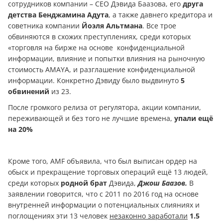
сотрудников компании – CEO Дэвида Баазова, его
друга
детства Бенджамина Адута
, а также давнего кредитора и
советника компании
Йоэля Альтмана
. Все трое
обвиняются в схожих преступлениях, среди которых
«торговля на бирже на основе конфиденциальной
информации, влияние и попытки влияния на рыночную
стоимость AMAYA, и разглашение конфиденциальной
информации. Конкретно Дэвиду было выдвинуто
5
обвинений
из 23.
После громкого релиза от регулятора, акции компании,
переживающей и без того не лучшие времена,
упали ещё
на 20%
Кроме того, AMF объявила, что был выписан ордер на
обыск и прекращение торговых операций ещё 13 людей,
среди которых
родной брат
Дэвида,
Джош Баазов.
В
заявлении говорится, что с 2011 по 2016 год на основе
внутренней информации о потенциальных слияниях и
поглощениях эти 13 человек
незаконно заработали
1.5