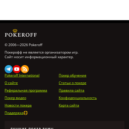
© 2006—2026 Pokeroff
Покерофф не является организатором игр.
Сайт носит информационный характер.
Pokeroff International
Покер обучение
О сайте
Статьи о покере
Реферальная программа
Правила сайта
Покер видео
Конфиденциальность
Новости покера
Карта сайта
Поддержка
ЛУЧШИЕ ПОКЕР-РУМЫ