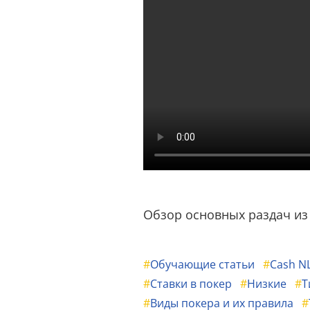
Обзор основных раздач из
#
Обучающие статьи
#
Cash N
#
Ставки в покер
#
Низкие
#
Т
#
Виды покера и их правила
#