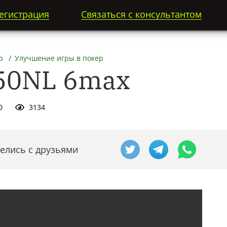
егистрация
Связаться с консультантом
р
Улучшение игры в покер
 50NL 6max
0
3134
елись с друзьями