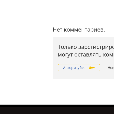
Нет комментариев.
Только зарегистрир
могут оставлять ко
Авторизуйся
Нов