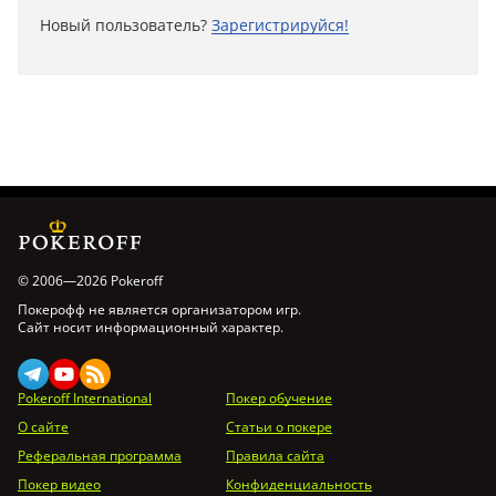
Новый пользователь?
Зарегистрируйся!
© 2006—2026 Pokeroff
Покерофф не является организатором игр.
Сайт носит информационный характер.
Pokeroff International
Покер обучение
О сайте
Статьи о покере
Реферальная программа
Правила сайта
Покер видео
Конфиденциальность