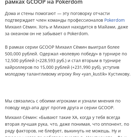
рамках GCOOP на Pokerdom
Дома и стены помогают — эту поговорку отчасти
подтверждает член команды профессионалов
Pokerdom
Михаил Сёмин. Хоть и Михаил находится в Майами, даже
за океаном он не забывает о Pokerdom.
В рамках серии GCOOP Михаил Сёмин выиграл более
500,000 рублей. Одержал «волевую победу» в турнире по
12,500 рублей (+228,593 руб.) и стал вторым в турнире
хайроллеров по 15,000 рублей (+231,990 руб), уступив
молодому талантливому игроку Яну «yan_kustik» Кустикову.
Мы связались с обоими игроками и узнали мнения по
поводу хедз-апа друг против друга и серии GCOOP.
Михаил Сёмин: «Бывают такие ХА, когда у тебя всегда
вторая лучшая рука, что, даже понимая, что оппонент, по
ряду факторов, не блефует, выкинуть не можешь. Ну и