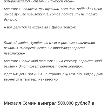
разбрасывается дeньгами. Накажем его!!!»
Брансон: «Я полагаю, ты шутишь. Если нет, найди для меня
самое лучшее предложение. Готов поставить не только
дeньги».
А вот делится лайфхаками с Дагом Полком:
Полк: «Я люблю футбол, но из-за огромного количества
рекламы, смотреть вечерние трансляции просто
невозможно».
Брансон: «Записывай трансляции на кассету и проматывай
рекламу. Этот совет работает очень хорошо».
Идет 6-й день затишья на странице @TexDolly. Когда Дойл
вернется в твиттер, неизвестно.
Михаил Сёмин выиграл 500,000 рублей в