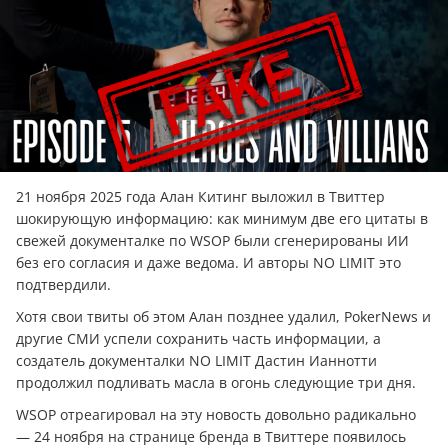
21 ноября 2025 года Алан Китинг выложил в Твиттер
шокирующую информацию: как минимум две его цитаты в
свежей документалке по WSOP были сгенерированы ИИ
без его согласия и даже ведома. И авторы NO LIMIT это
подтвердили.
Хотя свои твиты об этом Алан позднее удалил, PokerNews и
другие СМИ успели сохранить часть информации, а
создатель документалки NO LIMIT Дастин Ианнотти
продолжил подливать масла в огонь следующие три дня.
WSOP отреагировал на эту новость довольно радикально
— 24 ноября на странице бренда в Твиттере появилось