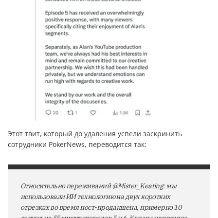
Этот твит, который до удаления успели заскринить
сотрудники PokerNews, переводится так:
Относительно переживаний @Mister_Keating: мы
использовали ИИ технологию на двух коротких
отрезках во время пост-продакшена, примерно 10