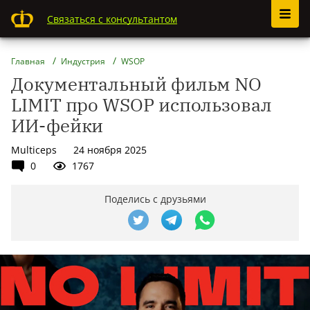
Связаться с консультантом
Главная
Индустрия
WSOP
Документальный фильм NO
LIMIT про WSOP использовал
ИИ-фейки
Multiceps
24 ноября 2025
0
1767
Поделись с друзьями