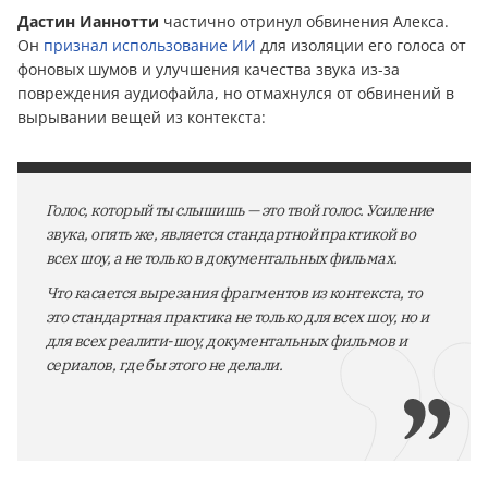
Дастин Ианнотти
частично отринул обвинения Алекса.
Он
признал использование ИИ
для изоляции его голоса от
фоновых шумов и улучшения качества звука из-за
повреждения аудиофайла, но отмахнулся от обвинений в
вырывании вещей из контекста:
Голос, который ты слышишь — это твой голос. Усиление
звука, опять же, является стандартной практикой во
всех шоу, а не только в документальных фильмах.
Что касается вырезания фрагментов из контекста, то
это стандартная практика не только для всех шоу, но и
для всех реалити-шоу, документальных фильмов и
сериалов, где бы этого не делали.