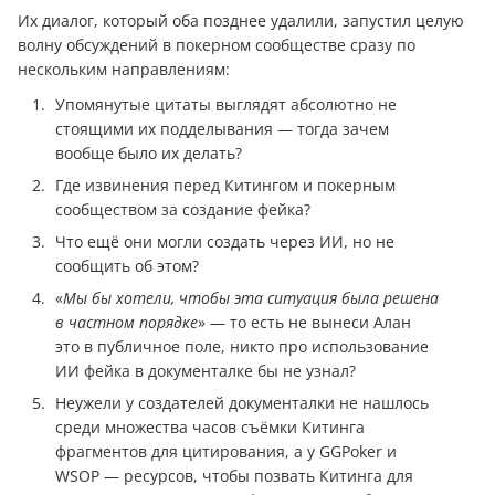
Их диалог, который оба позднее удалили, запустил целую
волну обсуждений в покерном сообществе сразу по
нескольким направлениям:
Упомянутые цитаты выглядят абсолютно не
стоящими их подделывания — тогда зачем
вообще было их делать?
Где извинения перед Китингом и покерным
сообществом за создание фейка?
Что ещё они могли создать через ИИ, но не
сообщить об этом?
«
Мы бы хотели, чтобы эта ситуация была решена
в частном порядке
» — то есть не вынеси Алан
это в публичное поле, никто про использование
ИИ фейка в документалке бы не узнал?
Неужели у создателей документалки не нашлось
среди множества часов съёмки Китинга
фрагментов для цитирования, а у GGPoker и
WSOP — ресурсов, чтобы позвать Китинга для