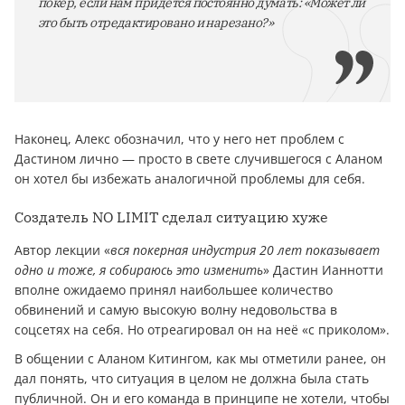
покер, если нам придётся постоянно думать: «Может ли
это быть отредактировано и нарезано?»
Наконец, Алекс обозначил, что у него нет проблем с
Дастином лично — просто в свете случившегося с Аланом
он хотел бы избежать аналогичной проблемы для себя.
Создатель NO LIMIT сделал ситуацию хуже
Автор лекции «
вся покерная индустрия 20 лет показывает
одно и тоже, я собираюсь это изменить
» Дастин Ианнотти
вполне ожидаемо принял наибольшее количество
обвинений и самую высокую волну недовольства в
соцсетях на себя. Но отреагировал он на неё «с приколом».
В общении с Аланом Китингом, как мы отметили ранее, он
дал понять, что ситуация в целом не должна была стать
публичной. Он и его команда в принципе не хотели, чтобы