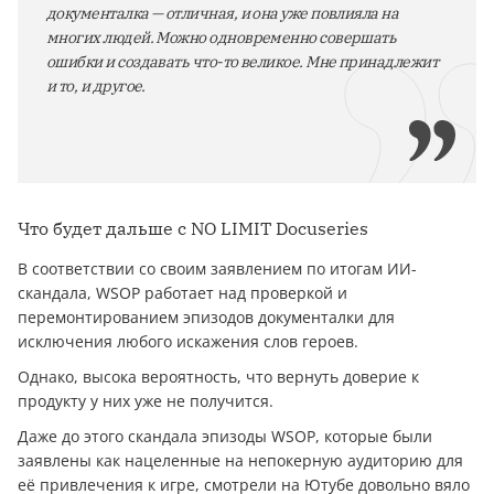
документалка — отличная, и она уже повлияла на
многих людей. Можно одновременно совершать
ошибки и создавать что-то великое. Мне принадлежит
и то, и другое.
Что будет дальше с NO LIMIT Docuseries
В соответствии со своим заявлением по итогам ИИ-
скандала, WSOP работает над проверкой и
перемонтированием эпизодов документалки для
исключения любого искажения слов героев.
Однако, высока вероятность, что вернуть доверие к
продукту у них уже не получится.
Даже до этого скандала эпизоды WSOP, которые были
заявлены как нацеленные на непокерную аудиторию для
её привлечения к игре, смотрели на Ютубе довольно вяло