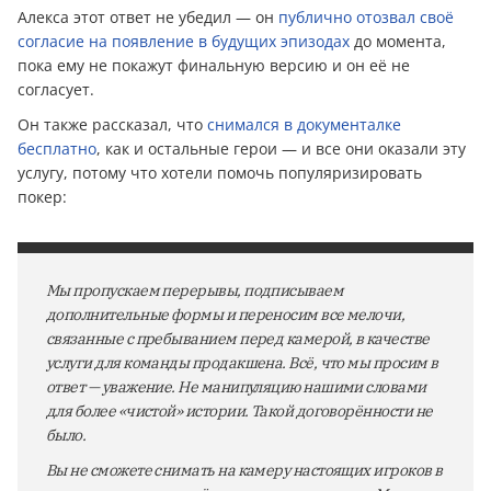
Алекса этот ответ не убедил — он
публично отозвал своё
согласие на появление в будущих эпизодах
до момента,
пока ему не покажут финальную версию и он её не
согласует.
Он также рассказал, что
снимался в документалке
бесплатно
, как и остальные герои — и все они оказали эту
услугу, потому что хотели помочь популяризировать
покер:
Мы пропускаем перерывы, подписываем
дополнительные формы и переносим все мелочи,
связанные с пребыванием перед камерой, в качестве
услуги для команды продакшена. Всё, что мы просим в
ответ — уважение. Не манипуляцию нашими словами
для более «чистой» истории. Такой договорённости не
было.
Вы не сможете снимать на камеру настоящих игроков в