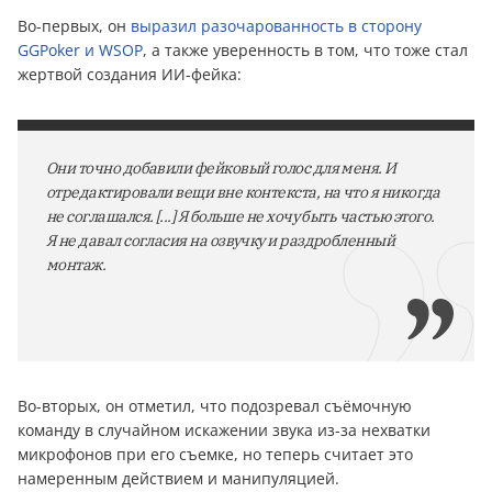
Во-первых, он
выразил разочарованность в сторону
GGPoker и WSOP
, а также уверенность в том, что тоже стал
жертвой создания ИИ-фейка:
Они точно добавили фейковый голос для меня. И
отредактировали вещи вне контекста, на что я никогда
не соглашался. [...] Я больше не хочу быть частью этого.
Я не давал согласия на озвучку и раздробленный
монтаж.
Во-вторых, он отметил, что подозревал съёмочную
команду в случайном искажении звука из-за нехватки
микрофонов при его съемке, но теперь считает это
намеренным действием и манипуляцией.