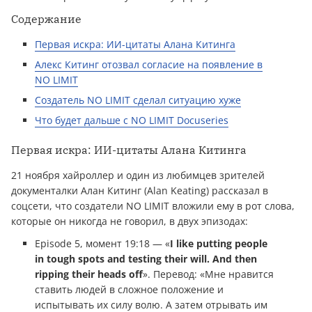
Содержание
Первая искра: ИИ-цитаты Алана Китинга
Алекс Китинг отозвал согласие на появление в
NO LIMIT
Создатель NO LIMIT сделал ситуацию хуже
Что будет дальше с NO LIMIT Docuseries
Первая искра: ИИ-цитаты Алана Китинга
21 ноября хайроллер и один из любимцев зрителей
документалки Алан Китинг (Alan Keating) рассказал в
соцсети, что создатели NO LIMIT вложили ему в рот слова,
которые он никогда не говорил, в двух эпизодах:
Episode 5, момент 19:18 — «
I like putting people
in tough spots and testing their will. And then
ripping their heads off
». Перевод: «Мне нравится
ставить людей в сложное положение и
испытывать их силу волю. А затем отрывать им