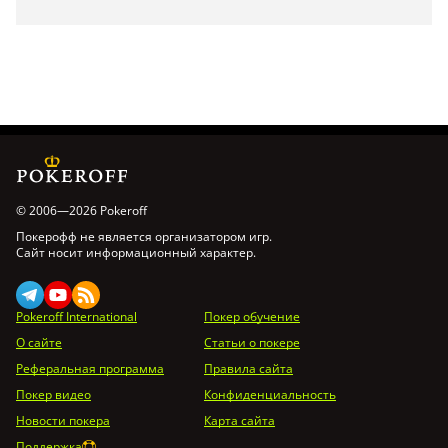
© 2006—2026 Pokeroff
Покерофф не является организатором игр.
Сайт носит информационный характер.
Pokeroff International
Покер обучение
О сайте
Статьи о покере
Реферальная программа
Правила сайта
Покер видео
Конфиденциальность
Новости покера
Карта сайта
Поддержка