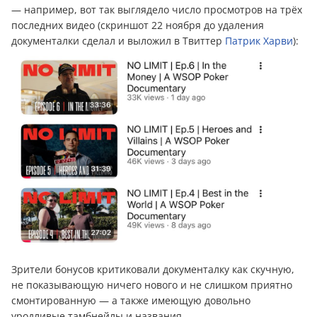
— например, вот так выглядело число просмотров на трёх
последних видео (скриншот 22 ноября до удаления
документалки сделал и выложил в Твиттер
Патрик Харви
):
Зрители бонусов критиковали документалку как скучную,
не показывающую ничего нового и не слишком приятно
смонтированную — а также имеющую довольно
уродливые тамбнейлы и названия.