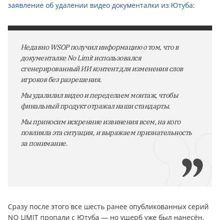
заявление об удалении видео документалки из Ютуба
:
Недавно WSOP получил информацию о том, что в
документалке No Limit использовался
сгенерированный ИИ контент для изменения слов
игроков без разрешения.
Мы удалилил видео и переделаем монтаж, чтобы
финальный продукт отражал наши стандарты.
Мы приносим искренние извинения всем, на кого
повлияла эта ситуация, и выражаем признательность
за понимание.
Сразу после этого все шесть ранее опубликованных серий
NO LIMIT пропали с Ютуба — но ущерб уже был нанесён.