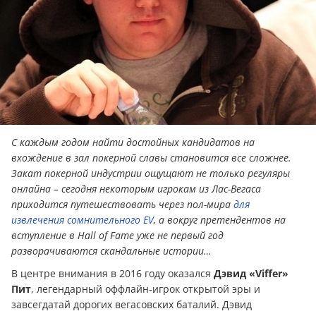
С каждым годом найти достойных кандидатов на
вхождение в зал покерной славы становится все сложнее.
Закат покерной индустрии ощущают не только регуляры
онлайна – сегодня некоторым игрокам из Лас-Вегаса
приходится путешествовать через пол-мира
для
извлечения сомнительного EV
, а вокруг претендентов на
вступление в Hall of Fame уже не первый год
разворачиваются скандальные истории…
В центре внимания в 2016 году оказался
Дэвид «Viffer»
Пит
, легендарный оффлайн-игрок открытой эры и
завсегдатай дорогих вегасовских баталий. Дэвид