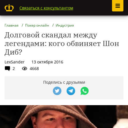
Связаться с консультантом
Главная
Покер онлайн
Индустрия
Долговой скандал между
легендами: кого обвиняет Шон
Диб?
LexSander
13 октября 2016
2
4668
Поделись с друзьями