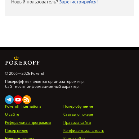
Новый пользователь?
Зарегистрируйся!
© 2006—2026 Pokeroff
Покерофф не является организатором игр.
Сайт носит информационный характер.
Pokeroff International
Покер обучение
О сайте
Статьи о покере
Реферальная программа
Правила сайта
Покер видео
Конфиденциальность
Новости покера
Карта сайта