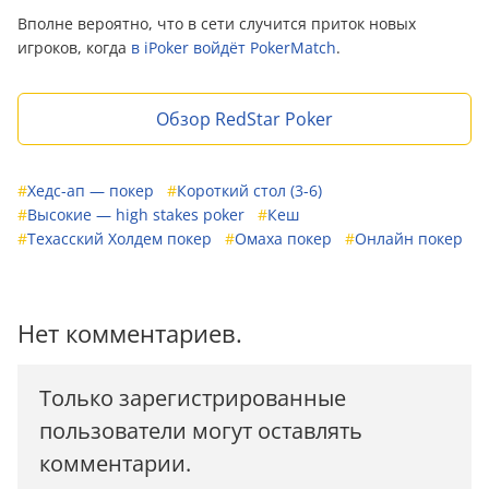
Вполне вероятно, что в сети случится приток новых
игроков, когда
в iPoker войдёт PokerMatch
.
Обзор RedStar Poker
#
Хедс-ап — покер
#
Короткий стол (3-6)
#
Высокие — high stakes poker
#
Кеш
#
Техасский Холдем покер
#
Омаха покер
#
Онлайн покер
Нет комментариев.
Только зарегистрированные
пользователи могут оставлять
комментарии.