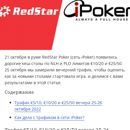
21 октября в руме RedStar Poker (сеть iPoker) появились
дорогие кеш-столы по NLH и PLO лимитов €10/20 и €25/50.
25 октября мы замерили вечерний трафик, чтобы оценить,
как за новыми столами стартовала игра, и делимся с вами
результатами в этой статье.
Содержание
Трафик €5/10, €10/20 и €25/50 вечера 25-26
октября 2022
Как дела с трафиком в сети iPoker?
Трафик €5/10, €10/20 и €25/50 вечера 25-26