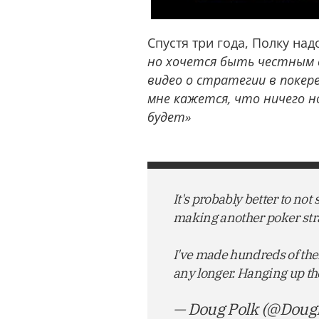
Спустя три года, Полку на
но хочется быть честным с
видео о стратегии в покере
мне кажется, что ничего н
будет»
It's probably better to not
making another poker str
I've made hundreds of the
any longer. Hanging up th
— Doug Polk (@Doug