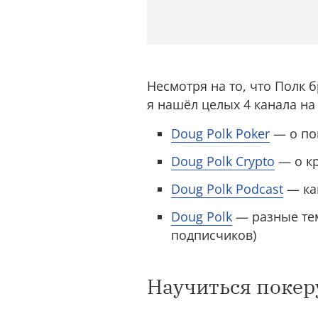
Несмотря на то, что Полк 
я нашёл целых 4 канала на
Doug Polk Poker
— о по
Doug Polk Crypto
— о кр
Doug Polk Podcast
— кан
Doug Polk
— разные тем
подписчиков)
Научиться покер