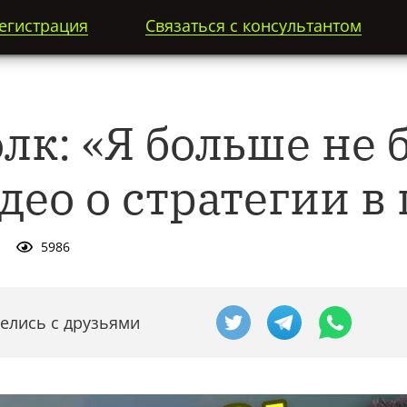
егистрация
Связаться с консультантом
лк: «Я больше не 
део о стратегии в
5986
елись с друзьями