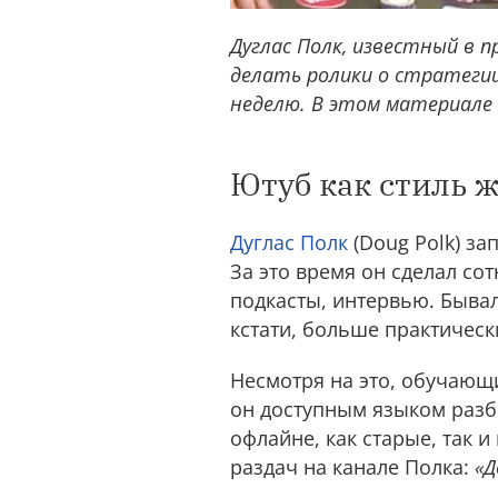
Дуглас Полк, известный в 
делать ролики о стратегии
неделю. В этом материале 
Ютуб как стиль 
Дуглас Полк
(Doug Polk) за
За это время он сделал с
подкасты, интервью. Бывал
кстати, больше практическ
Несмотря на это, обучающи
он доступным языком разб
офлайне, как старые, так 
раздач на канале Полка:
«Д