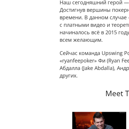
Наш сегодняшний герой —
Достигнув вершины покерн
времени. В данном случае
с платными видео и теорет
начиналось всё в 2015 год
всем желающим.
Сейчас команда Upswing Po
«ryanfeepoker» Фи (Ryan Fee
Абдалла (Jake Abdalla), Ан
других.