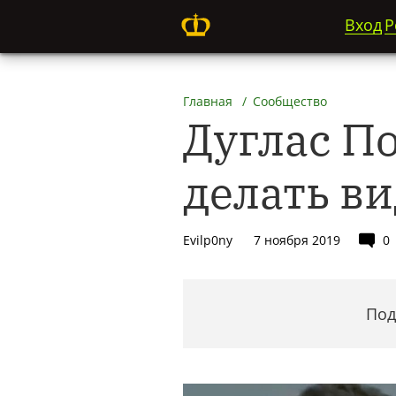
Вход
Р
Главная
Сообщество
Дуглас По
делать ви
Evilp0ny
7 ноября 2019
0
Под