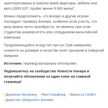
заинтересованы в покупке моей квартиры, мебели или
авто (2009 G37, пробег менее 9 000 миль)".
Можно предположить, что вскоре и другие игроки
последуют примеру Бономо, особенно если учесть, что
визу можно легко приобрести, не являясь при этом
студентом университета или сотрудником мальтийской
компании.
Продолжающийся исход топ-про из США наверняка
скажется на размере и качестве поля турниров в Северной
Америке.
Источник:
пepевoд материала onlinepoker.
Подпишитесь на сообщество Новости покера и
получайте обновления за один клик на главной
странице!
#
Даниэль Негреану
#
Фил Гальфонд
#
Ванесса Селбст
#
Джастин «ZeeJustin» Бономо