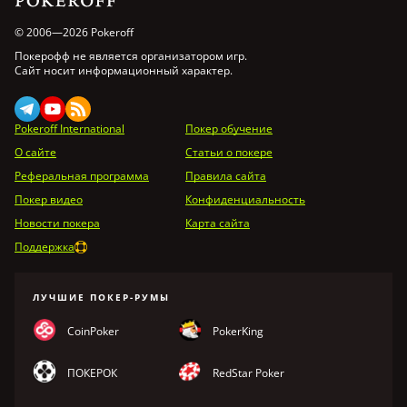
© 2006—2026 Pokeroff
Покерофф не является организатором игр.
Сайт носит информационный характер.
Pokeroff International
Покер обучение
О сайте
Статьи о покере
Реферальная программа
Правила сайта
Покер видео
Конфиденциальность
Новости покера
Карта сайта
Поддержка
ЛУЧШИЕ ПОКЕР-РУМЫ
CoinPoker
PokerKing
ПОКЕРОК
RedStar Poker