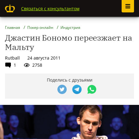
Связаться с консультантом
Главная
Покер онлайн
Индустрия
Джастин Бономо переезжает на
Мальту
Rutball
24 августа 2011
1
2758
Поделись с друзьями