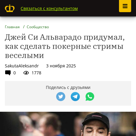
Связаться с консультантом
Главная
Сообщество
Джей Си Альварадо придумал,
как сделать покерные стримы
веселыми
SakutaAleksandr
3 ноября 2025
0
1778
Поделись с друзьями