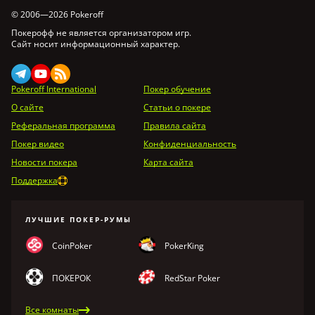
© 2006—2026 Pokeroff
Покерофф не является организатором игр.
Сайт носит информационный характер.
Pokeroff International
Покер обучение
О сайте
Статьи о покере
Реферальная программа
Правила сайта
Покер видео
Конфиденциальность
Новости покера
Карта сайта
Поддержка
ЛУЧШИЕ ПОКЕР-РУМЫ
CoinPoker
PokerKing
ПОКЕРОК
RedStar Poker
Все комнаты