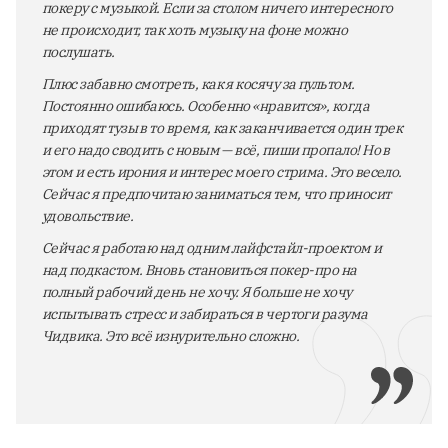
покеру с музыкой. Если за столом ничего интересного
не происходит, так хоть музыку на фоне можно
послушать.
Плюс забавно смотреть, как я косячу за пультом.
Постоянно ошибаюсь. Особенно «нравится», когда
приходят тузы в то время, как заканчивается один трек
и его надо сводить с новым — всё, пиши пропало! Но в
этом и есть ирония и интерес моего стрима. Это весело.
Сейчас я предпочитаю заниматься тем, что приносит
удовольствие.
Сейчас я работаю над одним лайфстайл-проектом и
над подкастом. Вновь становиться покер-про на
полный рабочий день не хочу. Я больше не хочу
испытывать стресс и забираться в чертоги разума
Чидвика. Это всё изнурительно сложно.