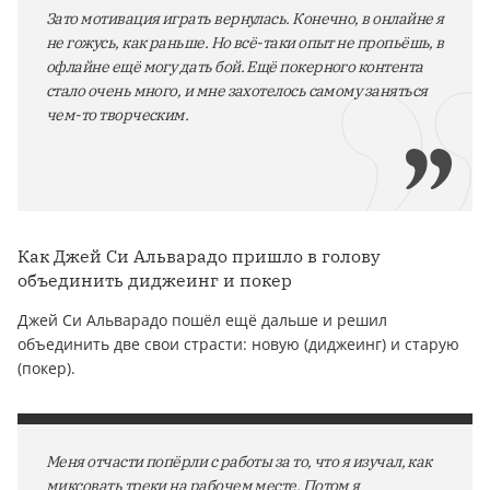
Зато мотивация играть вернулась. Конечно, в онлайне я
не гожусь, как раньше. Но всё-таки опыт не пропьёшь, в
офлайне ещё могу дать бой. Ещё покерного контента
стало очень много, и мне захотелось самому заняться
чем-то творческим.
Как Джей Си Альварадо пришло в голову
объединить диджеинг и покер
Джей Си Альварадо пошёл ещё дальше и решил
объединить две свои страсти: новую (диджеинг) и старую
(покер).
Меня отчасти попёрли с работы за то, что я изучал, как
миксовать треки на рабочем месте. Потом я