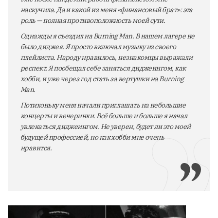
наскучила. Да и какой из меня «финансовый брат»: эта
роль — полная противоположность моей сути.
Однажды я съездил на Burning Man. В нашем лагере не
было диджея. Я просто включал музыку из своего
плейлиста. Народу нравилось, незнакомцы выражали
респект. Я пообещал себе заняться диджеингом, как
хобби, и уже через год стать за вертушки на Burning
Man.
Потихоньку меня начали приглашать на небольшие
концерты и вечеринки. Всё больше и больше я начал
увлекаться диджеингом. Не уверен, будет ли это моей
будущей профессией, но как хобби мне очень
нравится.