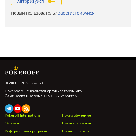
Авторизуйся
Новый пользователь?
Зарегистрируйся!
© 2006—2026 Pokeroff
Покерофф не является организатором игр.
Сайт носит информационный характер.
Pokeroff International
Покер обучение
О сайте
Статьи о покере
Реферальная программа
Правила сайта