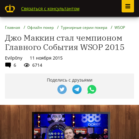
Связаться с консультантом
Главная
Офлайн покер
Турнирные серии покера
WSOP
Джо Маккин стал чемпионом
Главного События WSOP 2015
Evilp0ny
11 ноября 2015
6
6714
Поделись с друзьями