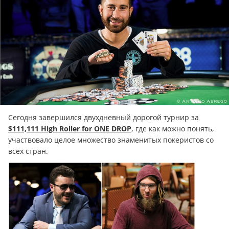
Сегодня завершился двухдневный дорогой турнир за
$111,111 High Roller for ONE DROP
, где как можно понять,
участвовало целое множество знаменитых покеристов со
всех стран.