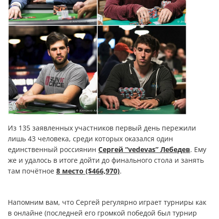
Из 135 заявленных участников первый день пережили
лишь 43 человека, среди которых оказался один
единственный россиянин
Сергей “vedevas” Лебедев
. Ему
же и удалось в итоге дойти до финального стола и занять
там почётное
8 место ($466,970)
.
Напомним вам, что Сергей регулярно играет турниры как
в онлайне (последней его громкой победой был турнир