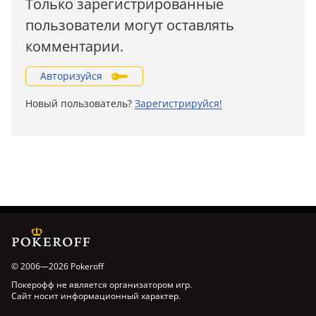
Только зарегистрированные
пользователи могут оставлять
комментарии.
Авторизуйся
Новый пользователь?
Зарегистрируйся!
© 2006—2026 Pokeroff
Покерофф не является организатором игр.
Сайт носит информационный характер.