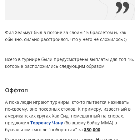
Фил Хельмут был в погоне за своим 15 браслетом и, как
обычно, сильно расстроился, что у него не сложилось :)
Всего в турнире были предусмотрены выплаты для топ-16,
которые расположились следующим образом:
Оффтоп
А пока люди играют турниры, кто-то пытается наживать
по-своему, вне покерных столов. К примеру, известный в
американских кругах Хак Сид, помешанный на спорах,
предложил
Терренсу Чану
(бывшему бойцу ММА) в
буквальном смысле “побороться” за
$50,000
.
Короткое видео можно посмотреть ниже. Насколько