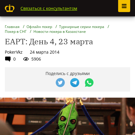
Связаться с консультантом
Главная
Офлайн покер
Турнирные серии покера
Покер в СНГ
Новости покера в Казахстане
EAPT: День 4, 23 марта
PokerVkz
24 марта 2014
0
5906
Поделись с друзьями