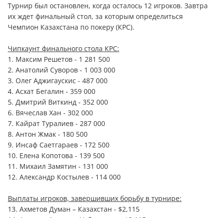
Турнир был остановлен, когда осталось 12 игроков. Завтра
их ждет финальный стол, за которым определиться
Чемпион Казахстана по покеру (КРС).
Чипкаунт финального стола КРС:
1. Максим Решетов - 1 281 500
2. Анатолий Суворов - 1 003 000
3. Олег Аджигаускис - 487 000
4. Асхат Бегалин - 359 000
5. Дмитрий Виткинд - 352 000
6. Вячеслав Хан - 302 000
7. Кайрат Туралиев - 287 000
8. Антон Жмак - 180 500
9. Инсаф Саетгараев - 172 500
10. Елена Копотова - 139 500
11. Михаил Замятин - 131 000
12. Александр Костылев - 114 000
Выплаты игроков, завершивших борьбу в турнире:
13. Ахметов Думан – Казахстан - $2,115