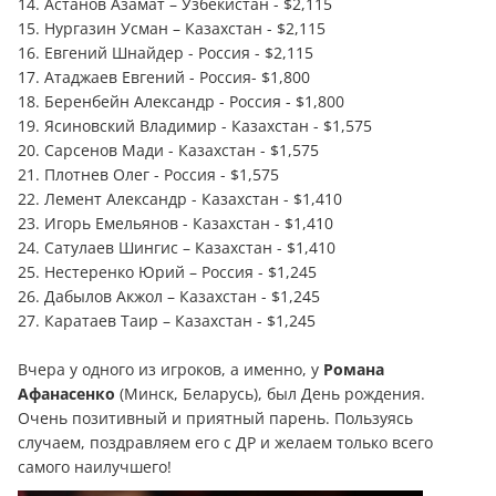
14. Астанов Азамат – Узбекистан - $2,115
15. Нургазин Усман – Казахстан - $2,115
16. Евгений Шнайдер - Россия - $2,115
17. Атаджаев Евгений - Россия- $1,800
18. Беренбейн Александр - Россия - $1,800
19. Ясиновский Владимир - Казахстан - $1,575
20. Сарсенов Мади - Казахстан - $1,575
21. Плотнев Олег - Россия - $1,575
22. Лемент Александр - Казахстан - $1,410
23. Игорь Емельянов - Казахстан - $1,410
24. Сатулаев Шингис – Казахстан - $1,410
25. Нестеренко Юрий – Россия - $1,245
26. Дабылов Акжол – Казахстан - $1,245
27. Каратаев Таир – Казахстан - $1,245
Вчера у одного из игроков, а именно, у
Романа
Афанасенко
(Минск, Беларусь), был День рождения.
Очень позитивный и приятный парень. Пользуясь
случаем, поздравляем его с ДР и желаем только всего
самого наилучшего!