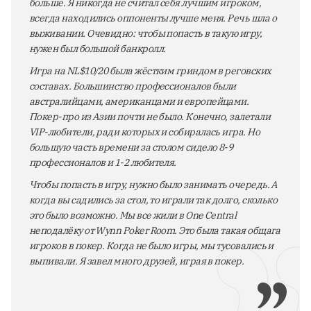
больше. Я никогда не считал себя лучшим игроком,
всегда находились оппоненты лучше меня. Речь шла о
выживании. Очевидно: чтобы попасть в такую игру,
нужен был большой банкролл.
Игра на NL$10/20 была жёстким гриндом в реговских
составах. Большинство профессионалов были
австралийцами, американцами и европейцами.
Покер-про из Азии почти не было. Конечно, залетали
VIP-любители, ради которых и собиралась игра. Но
большую часть времени за столом сидело 8-9
профессионалов и 1-2 любителя.
Чтобы попасть в игру, нужно было занимать очередь. А
когда вы садились за стол, то играли так долго, сколько
это было возможно. Мы все жили в One Central
неподалёку от Wynn Poker Room. Это была такая общага
игроков в покер. Когда не было игры, мы тусовались и
выпивали. Я завел много друзей, играя в покер.