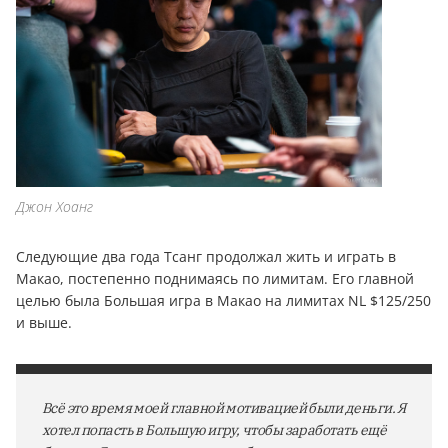
Джон Хоанг
Следующие два года Тсанг продолжал жить и играть в
Макао, постепенно поднимаясь по лимитам. Его главной
целью была Большая игра в Макао на лимитах NL $125/250
и выше.
Всё это время моей главной мотивацией были деньги. Я
хотел попасть в Большую игру, чтобы заработать ещё