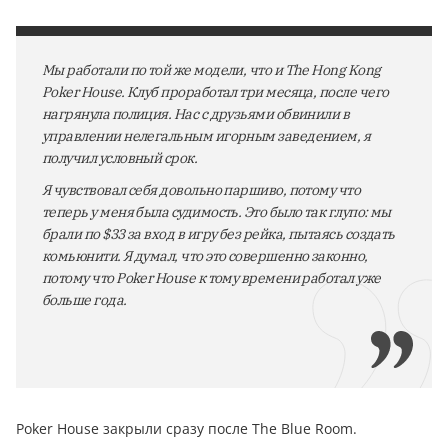
Мы работали по той же модели, что и The Hong Kong
Poker House. Клуб проработал три месяца, после чего
нагрянула полиция. Нас с друзьями обвинили в
управлении нелегальным игорным заведением, я
получил условный срок.
Я чувствовал себя довольно паршиво, потому что
теперь у меня была судимость. Это было так глупо: мы
брали по $33 за вход в игру без рейка, пытаясь создать
комьюнити. Я думал, что это совершенно законно,
потому что Poker House к тому времени работал уже
больше года.
Poker House закрыли сразу после The Blue Room.