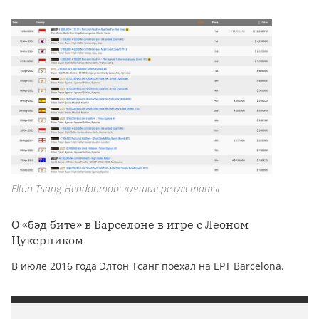
Elton Tsang Hendonmob: лучшие результаты
О «бэд бите» в Барселоне в игре с Леоном
Цукерником
В июле 2016 года Элтон Тсанг поехал на EPT Barcelona.