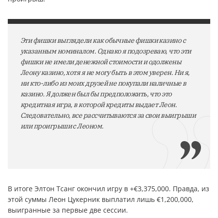
Эти фишки выглядели как обычные фишки казино с
указанным номиналом. Однако я подозреваю, что эти
фишки не имели денежной стоимости и одолжены
Леону казино, хотя я не могу быть в этом уверен. Ни я,
ни кто-либо из моих друзей не покупали наличные в
казино. Я должен был бы предположить, что это
кредитная игра, в которой кредиты выдает Леон.
Следовательно, все рассчитываются за свои выигрыши
или проигрыши с Леоном.
В итоге Элтон Тсанг окончил игру в +€3,375,000. Правда, из
этой суммы Леон Цукерник выплатил лишь €1,200,000,
выигранные за первые две сессии.