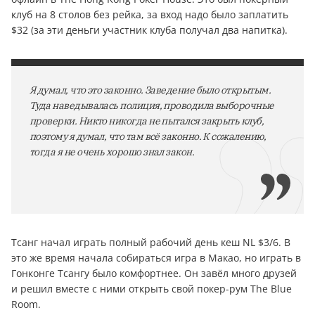
клуб на 8 столов без рейка, за вход надо было заплатить
$32 (за эти деньги участник клуба получал два напитка).
Я думал, что это законно. Заведение было открытым.
Туда наведывалась полиция, проводила выборочные
проверки. Никто никогда не пытался закрыть клуб,
поэтому я думал, что там всё законно. К сожалению,
тогда я не очень хорошо знал закон.
Тсанг начал играть полный рабочий день кеш NL $3/6. В
это же время начала собираться игра в Макао, но играть в
Гонконге Тсангу было комфортнее. Он завёл много друзей
и решил вместе с ними открыть свой покер-рум The Blue
Room.