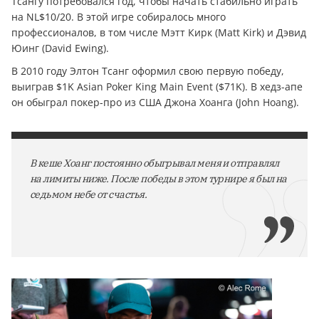
Тсангу потребовался год, чтобы начать стабильно играть
на NL$10/20. В этой игре собиралось много
профессионалов, в том числе Мэтт Кирк (Matt Kirk) и Дэвид
Юинг (David Ewing).
В 2010 году Элтон Тсанг оформил свою первую победу,
выиграв $1K Asian Poker King Main Event ($71K). В хедз-апе
он обыграл покер-про из США Джона Хоанга (John Hoang).
В кеше Хоанг постоянно обыгрывал меня и отправлял
на лимиты ниже. После победы в этом турнире я был на
седьмом небе от счастья.