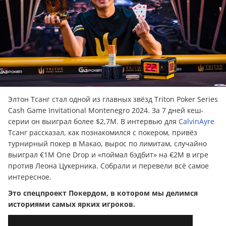
Элтон Тсанг стал одной из главных звёзд Triton Poker Series
Cash Game Invitational Montenegro 2024. За 7 дней кеш-
серии он выиграл более $2,7M. В интервью для
CalvinAyre
Тсанг рассказал, как познакомился с покером, привёз
турнирный покер в Макао, вырос по лимитам, случайно
выиграл €1M One Drop и «поймал бэдбит» на €2M в игре
против Леона Цукерника. Собрали и перевели всё самое
интересное.
Это спецпроект Покердом, в котором мы делимся
историями самых ярких игроков.