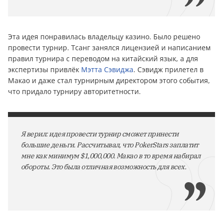
Эта идея понравилась владельцу казино. Было решено
провести турнир. Тсанг занялся лицензией и написанием
правил турнира с переводом на китайский язык, а для
экспертизы привлёк
Мэтта Сэвиджа
. Сэвидж прилетел в
Макао и даже стал турнирным директором этого события,
что придало турниру авторитетности.
Я верил: идея провести турнир сможет принести
большие деньги. Рассчитывал, что PokerStars заплатит
мне как минимум $1,000,000. Макао в то время набирал
обороты. Это была отличная возможность для всех.