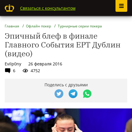
Связаться с консультантом
Главная
Офлайн покер
Турнирные серии покера
Эпичный блеф в финале
Главного События EPT Дублин
(видео)
Evilp0ny
26 февраля 2016
6
4752
Поделись с друзьями