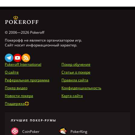
© 2006—2026 Pokeroff
Покерофф не является организатором игр.
Сайт носит информационный характер.
Pokeroff International
Покер обучение
О сайте
Статьи о покере
Реферальная программа
Правила сайта
Покер видео
Конфиденциальность
Новости покера
Карта сайта
Поддержка
ЛУЧШИЕ ПОКЕР-РУМЫ
CoinPoker
PokerKing