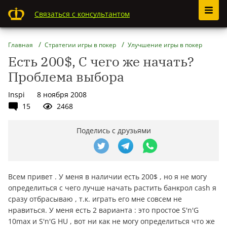
Связаться с консультантом
Главная
Стратегии игры в покер
Улучшение игры в покер
Есть 200$, С чего же начать?
Проблема выбора
Inspi
8 ноября 2008
15
2468
Поделись с друзьями
Всем привет . У меня в наличии есть 200$ , но я не могу
определиться с чего лучше начать растить банкрол cash я
сразу отбрасываю , т.к. играть его мне совсем не
нравиться. У меня есть 2 варианта : это простое S'n'G
10max и S'n'G HU , вот ни как не могу определиться что же