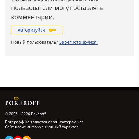
пользователи могут оставлять
комментарии.
Авторизуйся
Новый пользователь?
Зарегистрируйся!
© 2006—2026 Pokeroff
Покерофф не является организатором игр.
Сайт носит информационный характер.