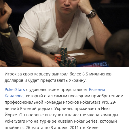
Игрок за свою карьеру выиграл более 6,5 миллионов
долларов и будет представлять Украину.
PokerStars
с удовольствием представляет
Евгения
Качалова
, который стал самым последним приобретением
профессиональной команды игроков PokerStars Pro. 29-
летний Евгений родом с Украины, проживает в Нью-
Йорке. Он впервые выступит в качестве члена команды
PokerStars Pro на турнире Russian Poker Series, который
пройдет с 26 марта по 3 апреля 2011 г в Киеве.