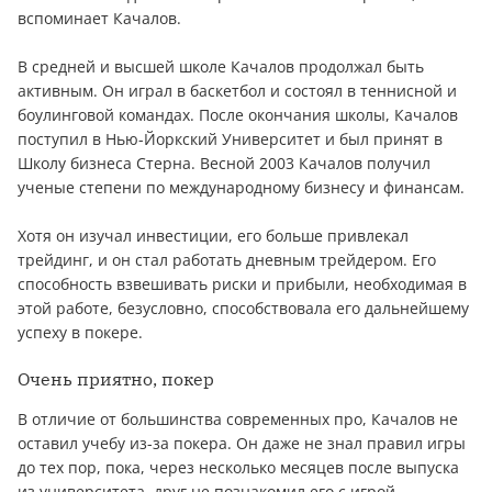
вспоминает Качалов.
В средней и высшей школе Качалов продолжал быть
активным. Он играл в баскетбол и состоял в теннисной и
боулинговой командах. После окончания школы, Качалов
поступил в Нью-Йоркский Университет и был принят в
Школу бизнеса Стерна. Весной 2003 Качалов получил
ученые степени по международному бизнесу и финансам.
Хотя он изучал инвестиции, его больше привлекал
трейдинг, и он стал работать дневным трейдером. Его
способность взвешивать риски и прибыли, необходимая в
этой работе, безусловно, способствовала его дальнейшему
успеху в покере.
Очень приятно, покер
В отличие от большинства современных про, Качалов не
оставил учебу из-за покера. Он даже не знал правил игры
до тех пор, пока, через несколько месяцев после выпуска
из университета, друг не познакомил его с игрой.