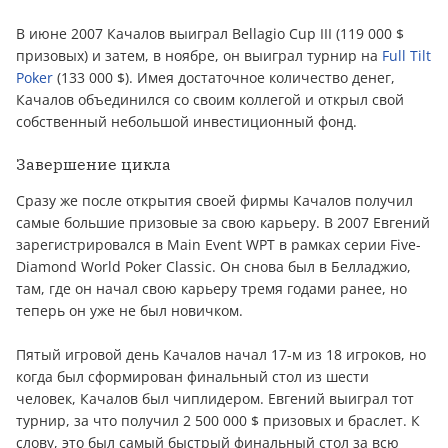
В июне 2007 Качалов выиграл Bellagio Cup III (119 000 $
призовых) и затем, в ноябре, он выиграл турнир на
Full Tilt
Poker
(133 000 $). Имея достаточное количество дeнeг,
Качалов объединился со своим коллегой и открыл свой
собственный небольшой инвестиционный фонд.
Завершение цикла
Сразу же после открытия своей фирмы Качалов получил
самые большие призовые за свою карьеру. В 2007 Евгений
зарегистрировался в Main Event WPT в рамках серии Five-
Diamond World Poker Classic. Он снова был в Белладжио,
там, где он начал свою карьеру тремя годами ранее, но
теперь он уже не был новичком.
Пятый игровой день Качалов начал 17-м из 18 игроков, но
когда был сформирован финальный стол из шести
человек, Качалов был чиплидером. Евгений выиграл тот
турнир, за что получил 2 500 000 $ призовых и браслет. К
слову, это был самый быстрый финальный стол за всю