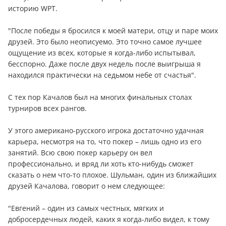
историю WPT.
"После победы я бросился к моей матери, отцу и паре моих
друзей. Это было неописуемо. Это точно самое лучшее
ощущение из всех, которые я когда-либо испытывал,
бесспорно. Даже после двух недель после выигрыша я
находился практически на седьмом небе от счастья".
С тех пор Качалов был на многих финальных столах
турниров всех рангов.
У этого американо-русского игрока достаточно удачная
карьера, несмотря на то, что покер – лишь одно из его
занятий. Всю свою покер карьеру он вел
профессионально, и вряд ли хоть кто-нибудь сможет
сказать о нем что-то плохое. Шульман, один из ближайших
друзей Качалова, говорит о нем следующее:
"Евгений – один из самых честных, мягких и
добросердечных людей, каких я когда-либо видел, к тому