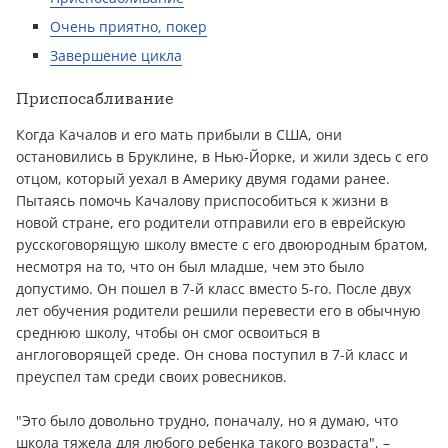
Очень приятно, покер
Завершение цикла
Приспосабливание
Когда Качалов и его мать прибыли в США, они
остановились в Бруклине, в Нью-Йорке, и жили здесь с его
отцом, который уехал в Америку двумя годами ранее.
Пытаясь помочь Качалову приспособиться к жизни в
новой стране, его родители отправили его в еврейскую
русскоговорящую школу вместе с его двоюродным братом,
несмотря на то, что он был младше, чем это было
допустимо. Он пошел в 7-й класс вместо 5-го. После двух
лет обучения родители решили перевести его в обычную
среднюю школу, чтобы он смог освоиться в
англоговорящей среде. Он снова поступил в 7-й класс и
преуспел там среди своих ровесников.
"Это было довольно трудно, поначалу, но я думаю, что
школа тяжела для любого ребенка такого возраста", –