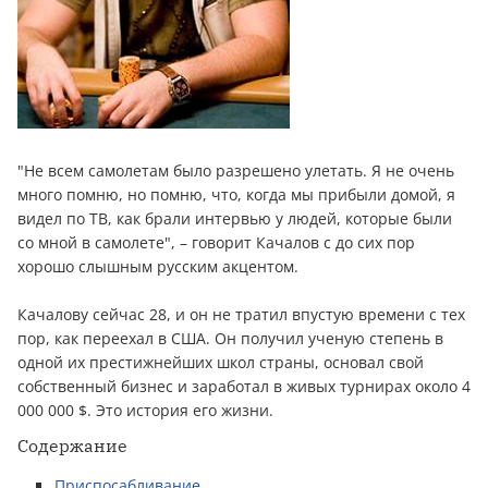
"Не всем самолетам было разрешено улетать. Я не очень
много помню, но помню, что, когда мы прибыли домой, я
видел по ТВ, как брали интервью у людей, которые были
со мной в самолете", – говорит Качалов с до сих пор
хорошо слышным русским акцентом.
Качалову сейчас 28, и он не тратил впустую времени с тех
пор, как переехал в США. Он получил ученую степень в
одной их престижнейших школ страны, основал свой
собственный бизнес и заработал в живых турнирах около 4
000 000 $. Это история его жизни.
Содержание
Приспосабливание