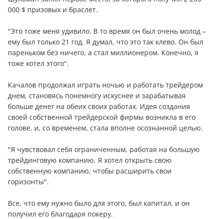
000 $ призовых и браслет.
"Это тоже меня удивило. В то время он был очень молод –
ему был только 21 год. Я думал, что это так клево. Он был
пареньком без ничего, а стал миллионером. Конечно, я
тоже хотел этого".
Качалов продолжал играть ночью и работать трейдером
днем, становясь понемногу искуснее и зарабатывая
больше дeнeг на обеих своих работах. Идея создания
своей собственной трейдерской фирмы возникла в его
голове, и, со временем, стала вполне осознанной целью.
"Я чувствовал себя ограниченным, работая на большую
трейдинговую компанию. Я хотел открыть свою
собственную компанию, чтобы расширить свои
горизонты".
Все, что ему нужно было для этого, был капитал, и он
получил его благодаря покеру.