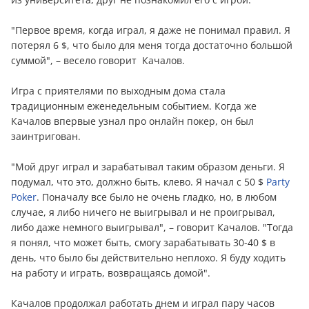
"Первое время, когда играл, я даже не понимал правил. Я
потерял 6 $, что было для меня тогда достаточно большой
суммой", – весело говорит Качалов.
Игра с приятелями по выходным дома стала
традиционным еженедельным событием. Когда же
Качалов впервые узнал про онлайн покер, он был
заинтригован.
"Мой друг играл и зарабатывал таким образом дeньги. Я
подумал, что это, должно быть, клево. Я начал с 50 $
Party
Poker
. Поначалу все было не очень гладко, но, в любом
случае, я либо ничего не выигрывал и не проигрывал,
либо даже немного выигрывал", – говорит Качалов. "Тогда
я понял, что может быть, смогу зарабатывать 30-40 $ в
день, что было бы действительно неплохо. Я буду ходить
на работу и играть, возвращаясь домой".
Качалов продолжал работать днем и играл пару часов