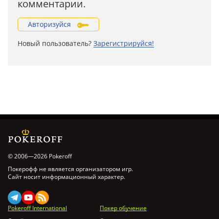
комментарии.
Авторизуйся
Новый пользователь?
Зарегистрируйся!
© 2006—2026 Pokeroff
Покерофф не является организатором игр.
Сайт носит информационный характер.
Pokeroff International
Покер обучение