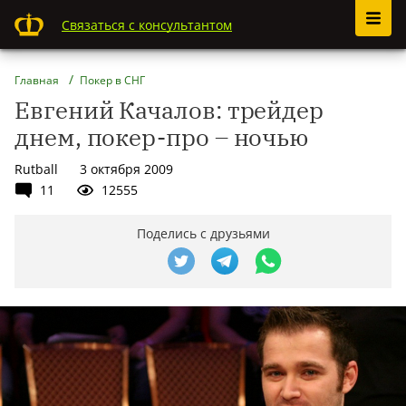
Связаться с консультантом
Главная
Покер в СНГ
Евгений Качалов: трейдер
днем, покер-про – ночью
Rutball
3 октября 2009
11
12555
Поделись с друзьями