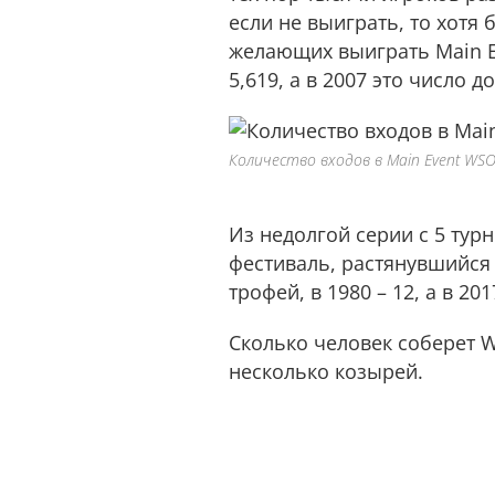
если не выиграть, то хотя 
желающих выиграть Main Eve
5,619, а в 2007 это число 
Количество входов в Main Event W
Из недолгой серии с 5 тур
фестиваль, растянувшийся 
трофей, в 1980 – 12, а в 20
Сколько человек соберет 
несколько козырей.