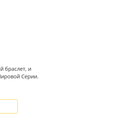
й браслет, и
Мировой Серии.