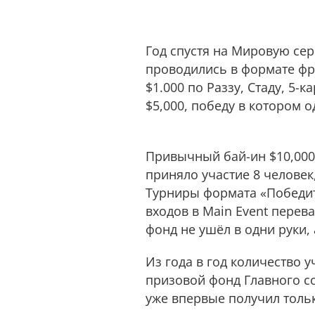
Год спустя на Мировую сер
проводились в формате фри
$1.000 по Раззу, Стаду, 5-
$5,000, победу в котором 
Привычный бай-ин $10,000 
приняло участие 8 человек
Турниры формата «Победите
входов в Main Event перев
фонд не ушёл в одни руки,
Из года в год количество 
призовой фонд Главного соб
уже впервые получил тольк