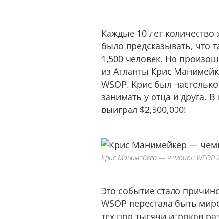
Каждые 10 лет количество
было предсказывать, что т
1,500 человек. Но произош
из Атланты Крис Манимейке
WSOP. Крис был настолько
занимать у отца и друга. 
выиграл $2,500,000!
Крис Манимейкер — чемпион WSOP 
Это событие стало причин
WSOP перестала быть миро
тех пор тысячи игроков ра