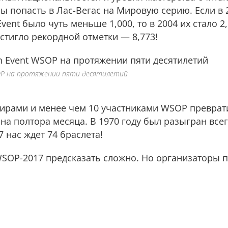
бы попасть в Лас-Вегас на Мировую серию. Если в 
nt было чуть меньше 1,000, то в 2004 их стало 2,
достигло рекордной отметки — 8,773!
SOP на протяжении пяти десятилетий
нирами и менее чем 10 участниками WSOP преврат
на полтора месяца. В 1970 году был разыгран все
17 нас ждет 74 браслета!
WSOP-2017 предсказать сложно. Но организаторы 