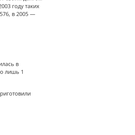
2003 году таких
576, в 2005 —
илась в
го лишь 1
приготовили