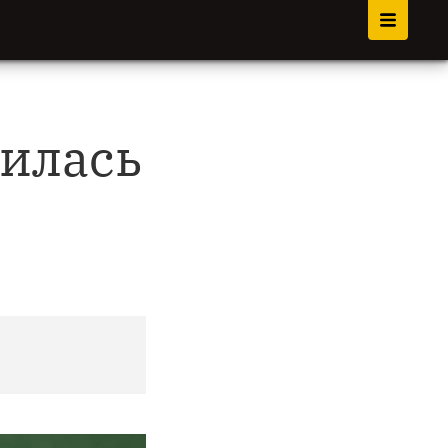
илась