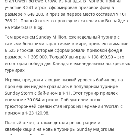
стал Owen ‘ocrowe’ Crowe из Канады. В турнире принял
участие 3 241 игрок, сформировав призовой фонд в
размере $ 648 200, и приз за первое место составил $ 101
768.21. Полный отчет о прошедших сателлитах Вы найдете
на PokerStars Blog.
Тем временем Sunday Million, еженедельный турнир с
самыми большими гарантиями в мире, привлек внимание
6 525 игроков, которые сформировали призовой фонд в
размере $ 1 305 000. ‘Ponga80’ выиграл $ 198 490.50 – это
его вторая победа для Канады в еженедельных воскресных
турнирах
Игроки, предпочитающие низкий уровень бай-инов, на
прошедшей неделе сразились в популярном турнире
Sunday Storm с бай-ином в $ 11. Этот турнир привлек
внимание 30 084 игроков. Победителем после
трехсторонней сделки стал игрок из Германии ‘WorDn’ с
призом в $ 23 120.98.
Полный отчет, а также детали регистрации и
квалификации на новые турниры Sunday Majors Вы