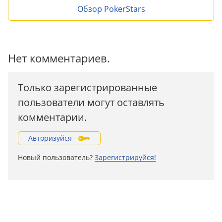
Обзор PokerStars
Нет комментариев.
Только зарегистрированные
пользователи могут оставлять
комментарии.
Авторизуйся
Новый пользователь?
Зарегистрируйся!