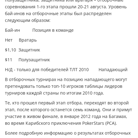
соревнования 1-го этапа прошли 20-21 августа. Уровень
бай-инов на отборочные этапы был распределен
следующим образом:
Бай-ин Позиция в команде
Нет Вратарь
$1,10 Защитник
$11 Полузащитник
Н/Д - только для победителей ТЛТ 2010 Нападающий
В отборочных турнирах на позицию нападающего могут
претендовать только топ-10 игроков таблицы лидеров
турниров каждой страны по итогам 2010 года.
Те, кто прошел первый этап отбора, переходят во второй
этап, после которого останется семь команд. Они и примут
участие в живом финале, в январе 2012 года на Багамах,
во время Карибского приключения PokerStars (PCA).
Более подробную информацию о результатах отборочных