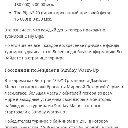
$50 000) в 00:00 мск;
The Big $2.20 (гарантированный призовой фонд -
$5 000) в 04:30 мск.
Это означает, что каждый день теперь проходит 8
турниров Daily Bigs.
Но это еще не все - каждое воскресенье призовые фонды
турниров удваиваются. Более подробную информацию Вы
найдете на странице турнира.
Россиянин побеждает в Sunday Warm-Up
В то время как Бертран "ElkY" Гроспелье и Джейсон
Мерсье выигрывали браслеты Мировой Покерной Серии в
Лас-Вегасе, большая часть любителей покера во всем
мире в выходные устремила свои взоры в мониторы,
наблюдая за турнирами Sunday Majors, которые
стартовали с Sunday Warm-Up .
Победителем турнира с бай-ином в $ 215, в котором
приняло участие 2 806 игроков, стал Gribnogrib, игрок из