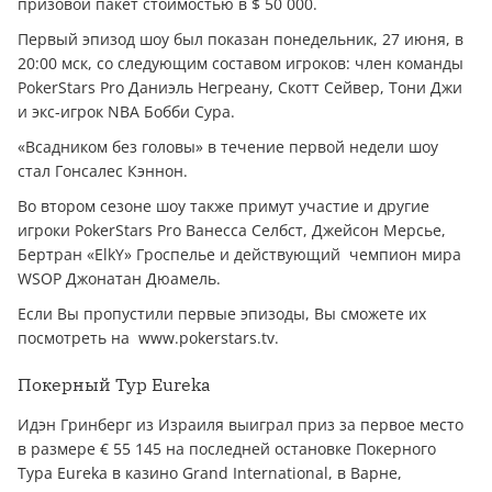
призовой пакет стоимостью в $ 50 000.
Первый эпизод шоу был показан понедельник, 27 июня, в
20:00 мск, со следующим составом игроков: член команды
PokerStars Pro Даниэль Негреану, Скотт Сейвер, Тони Джи
и экс-игрок NBA Бобби Cура.
«Всадником без головы» в течение первой недели шоу
стал Гонсалес Кэннон.
Во втором сезоне шоу также примут участие и другие
игроки PokerStars Pro Ванесса Селбст, Джейсон Мерсье,
Бертран «ElkY» Гроспелье и действующий чемпион мира
WSOP Джонатан Дюамель.
Если Вы пропустили первые эпизоды, Вы сможете их
посмотреть на www.pokerstars.tv.
Покерный Тур Eureka
Идэн Гринберг из Израиля выиграл приз за первое место
в размере € 55 145 на последней остановке Покерного
Тура Eureka в казино Grand International, в Варне,