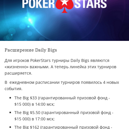
Расширение Daily Bigs
Для игроков PokerStars турниры Daily Bigs являются
«жизненно» важными. А теперь линейка этих турниров
расширяется.
В ежедневном расписании турниров появилось 4 новых
события.
The Big $33 (гарантированный призовой фонд -
$15 000) в 14:00 мск;
The Big $5.50 (гарантированный призовой фонд -
$15 000) в 17:00 мск;
The Big $162 (гарантированный призовой фонд -