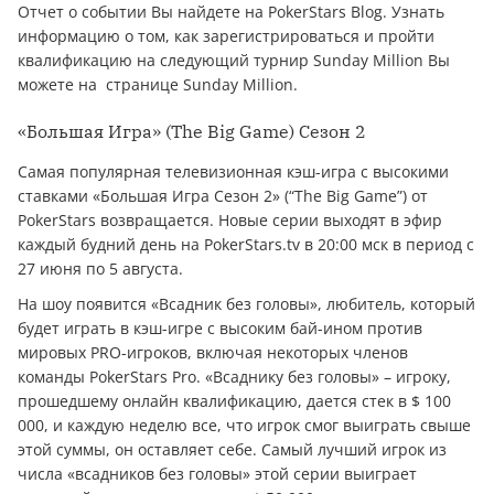
Отчет о событии Вы найдете на PokerStars Blog. Узнать
информацию о том, как зарегистрироваться и пройти
квалификацию на следующий турнир Sunday Million Вы
можете на странице Sunday Million.
«Большая Игра» (The Big Game) Сезон 2
Самая популярная телевизионная кэш-игра с высокими
ставками «Большая Игра Сезон 2» (“The Big Game”) от
PokerStars возвращается. Новые серии выходят в эфир
каждый будний день на PokerStars.tv в 20:00 мск в период с
27 июня по 5 августа.
На шоу появится «Всадник без головы», любитель, который
будет играть в кэш-игре с высоким бай-ином против
мировых PRO-игроков, включая некоторых членов
команды PokerStars Pro. «Всаднику без головы» – игроку,
прошедшему онлайн квалификацию, дается стек в $ 100
000, и каждую неделю все, что игрок смог выиграть свыше
этой суммы, он оставляет себе. Самый лучший игрок из
числа «всадников без головы» этой серии выиграет