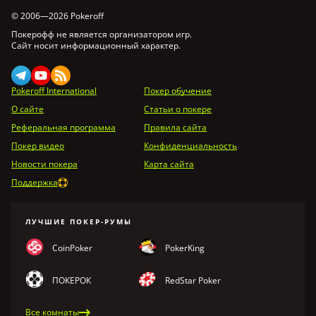
© 2006—2026 Pokeroff
Покерофф не является организатором игр.
Сайт носит информационный характер.
Pokeroff International
Покер обучение
О сайте
Статьи о покере
Реферальная программа
Правила сайта
Покер видео
Конфиденциальность
Новости покера
Карта сайта
Поддержка
ЛУЧШИЕ ПОКЕР-РУМЫ
CoinPoker
PokerKing
ПОКЕРОК
RedStar Poker
Все комнаты