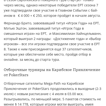
через месяц, однако некоторые победители EPT сезона 7
уже подтвердили свое участие в Главном Событии с бай-
ином в € 4 000 + € 250, которое пройдет в начале августа.
Фернандо Брито, завоевавший титул «Игрок Года» на EPT,
Мэтью Эштон, завоевавший титул «Игрок Года в
смешанных играх» на EPT, и Максимилиан Хайнцельманн,
который выиграл 2 награды: «Достижение года» и «Выбор
игроков» - все эти игроки подтвердили свое участие в EPT
8. Также к ним присоединятся еще 37 сателлитчиков,
которые уже обеспечили себе место, пройдя отбор в
онлайне. за месяц до старта тура.
Отборочные турниры на Карибское Приключение
от PokerStars
Отборочные сателлиты Mega-Path на Карибское
Приключение от PokerStars продолжились в выходные (2-3
июля) с новым расписание с 4 июля в 03.00 мск.
Разыгрывались, по меньшей мере, 5 пакетов стоимость не
менее $ 14 778, которые игроки могли выиграть, имея