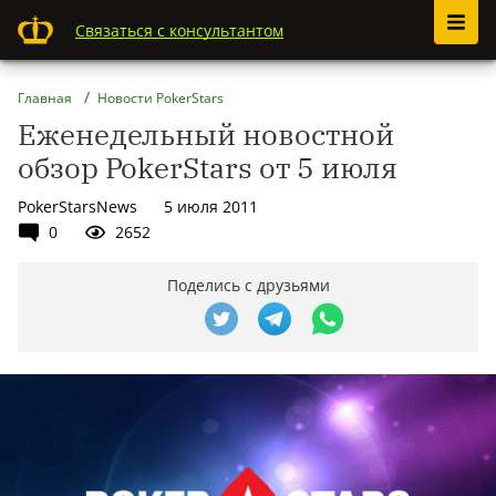
Связаться с консультантом
Главная
Новости PokerStars
Еженедельный новостной
обзор PokerStars от 5 июля
PokerStarsNews
5 июля 2011
0
2652
Поделись с друзьями