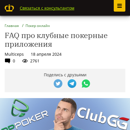
Связаться с консультантом
Главная
Покер онлайн
FAQ про клубные покерные
приложения
Multiceps
18 апреля 2024
0
2761
Поделись с друзьями