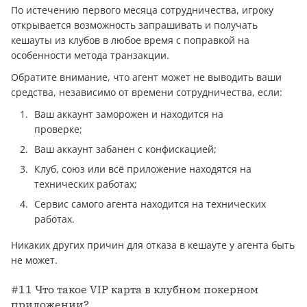
По истечению первого месяца сотрудничества, игроку
открывается возможность запрашивать и получать
кешауты из клубов в любое время с поправкой на
особенности метода транзакции.
Обратите внимание, что агент может не выводить ваши
средства, независимо от времени сотрудничества, если:
Ваш аккаунт заморожен и находится на
проверке;
Ваш аккаунт забанен с конфискацией;
Клуб, союз или всё приложение находятся на
технических работах;
Сервис самого агента находится на технических
работах.
Никаких других причин для отказа в кешауте у агента быть
не может.
#11 Что такое VIP карта в клубном покерном
приложении?