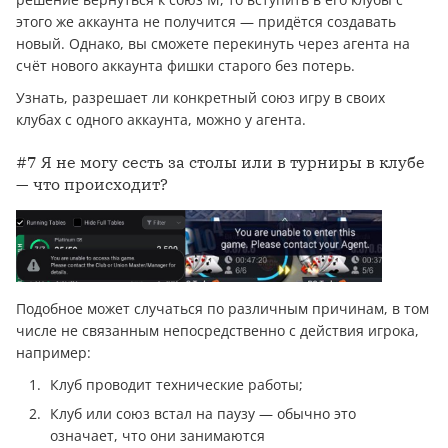
этого же аккаунта не получится — придётся создавать
новый. Однако, вы сможете перекинуть через агента на
счёт нового аккаунта фишки старого без потерь.
Узнать, разрешает ли конкретный союз игру в своих
клубах с одного аккаунта, можно у агента.
#7 Я не могу сесть за столы или в турниры в клубе
— что происходит?
Подобное может случаться по различным причинам, в том
числе не связанным непосредственно с действия игрока,
например:
Клуб проводит технические работы;
Клуб или союз встал на паузу — обычно это
означает, что они занимаются