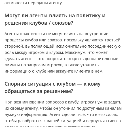
активности переданы агенту.
Могут ли агенты влиять на политику и
решения клубов / союзов?
Агенты практически не могут влиять на внутренние
процессы клубов или союзов, поскольку являются третьей
стороной, выполняющей исключительно посредническую
роль между игроком и клубом. Максимум, что может
сделать агент — это попросить открыть дополнительные
лимиты по запросам игроков, а также уточнить
информацию о клубе или аккаунте клиента в нём.
Спорная ситуация с клубом — к кому
обращаться за решением?
При возникновении вопросов к клубу, игроку нужно задать
их своему агенту, чтобы он уточнил по доступным каналам
нужную информацию. Агент сделает всё, что в его силах,
чтобы разобраться с вашей ситуацией и вернуть активы в
случае, если вы не нарушали никаких правил.