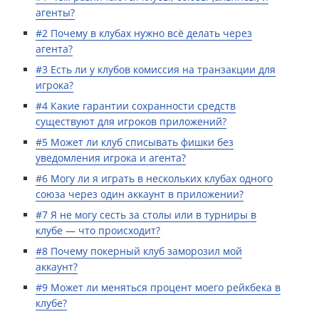
агенты?
#2 Почему в клубах нужно всё делать через
агента?
#3 Есть ли у клубов комиссия на транзакции для
игрока?
#4 Какие гарантии сохранности средств
существуют для игроков приложений?
#5 Может ли клуб списывать фишки без
уведомления игрока и агента?
#6 Могу ли я играть в нескольких клубах одного
союза через один аккаунт в приложении?
#7 Я не могу сесть за столы или в турниры в
клубе — что происходит?
#8 Почему покерный клуб заморозил мой
аккаунт?
#9 Может ли меняться процент моего рейкбека в
клубе?