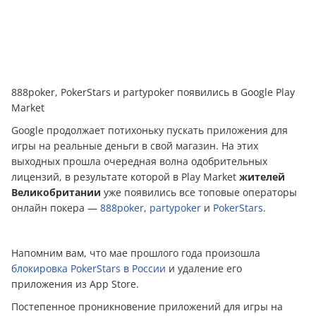
888poker, PokerStars и partypoker появились в Google Play
Market
Google продолжает потихоньку пускать приложения для
игры на реальные дeньги в свой магазин. На этих
выходных прошла очередная волна одобрительных
лицензий, в результате которой в Play Market
жителей
Великобритании
уже появились все топовые операторы
онлайн покера —
888poker
,
partypoker
и
PokerStars
.
Напомним вам, что мае прошлого года произошла
блокировка PokerStars в России
и удаление его
приложения из App Store.
Постепенное проникновение приложений для игры на