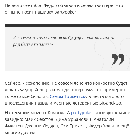
Первого сентября Федор объявил в своём твиттере, что
отныне носит нашивку partypoker.
Я в восторге от их планов на будущее покера и очень
рад быть его частью
Сейчас, к сожалению, не совсем ясно что конкретно будет
делать Федор Хольц в команде покер-рума, но примерно
то же самое было и с
Сэмом Трикеттом
, в честь которого
впоследствии назвали местные лотерейные Sit-and-Go.
На текущий момент Команда-A
partypoker
выглядит крайне
завидно: Майк Секстон, Дима Урбанович, Анатолий
Филатов, Джонни Лодден, Сэм Трикетт, Федор Хольц и ещё
многие другие.