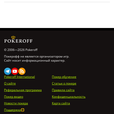
© 2006—2026 Pokeroff
Покерофф не является организатором игр.
Сайт носит информационный характер.
Pokeroff International
Покер обучение
О сайте
Статьи о покере
Реферальная программа
Правила сайта
Покер видео
Конфиденциальность
Новости покера
Карта сайта
Поддержка