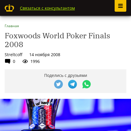
Связаться с консультантом
Главная
Foxwoods World Poker Finals
2008
Streltcoff
14 ноября 2008
0
1996
Поделись с друзьями