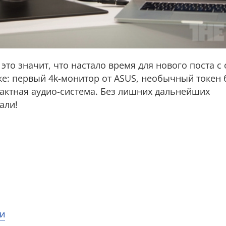
 это значит, что настало время для нового поста с
ке: первый 4k-монитор от ASUS, необычный токен 
актная аудио-система. Без лишних дальнейших
али!
ки