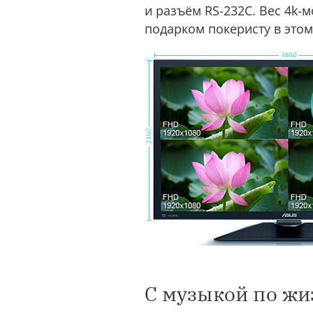
и разъём RS-232C. Вес 4k-
подарком покеристу в этом 
С музыкой по жи