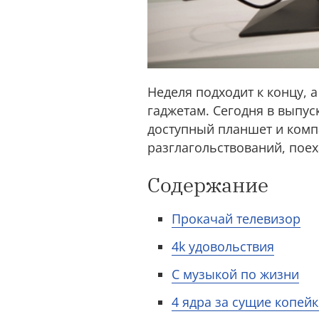
Неделя подходит к концу, а
гаджетам. Сегодня в выпус
доступный планшет и комп
разглагольствований, поех
Содержание
Прокачай телевизор
4k удовольствия
С музыкой по жизни
4 ядра за сущие копей