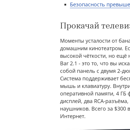
Безопасность превыше
Прокачай телеви
Моменты усталости от бана
домашним кинотеатром. Ес
высокой чёткости, но ещё
Bar 2.1 - это то, что вы ис
собой панель с двумя 2-д
Система поддерживает бес
мышь и клавиатуру. Внутри
оперативной памяти, 4 ГБ 
дисплей, два RCA-разъёма,
наушников. Всего за $300 
Интернет.