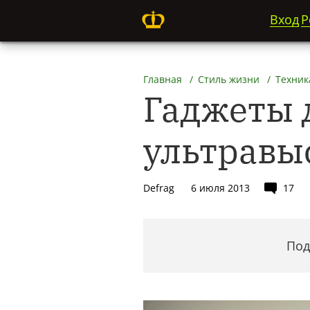
Вход
Р
Главная
Стиль жизни
Техник
Гаджеты д
ультравы
Defrag
6 июля 2013
17
Под