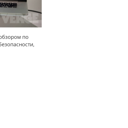
 обзором по
безопасности,