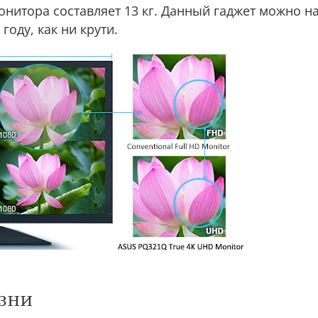
монитора составляет 13 кг. Данный гаджет можно 
году, как ни крути.
зни