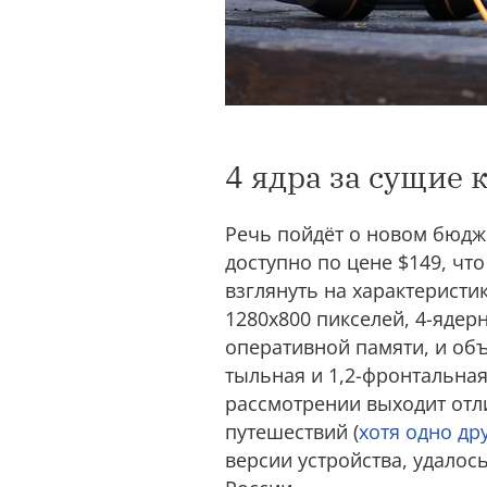
4 ядра за сущие 
Речь пойдёт о новом бюдж
доступно по цене $149, чт
взглянуть на характеристи
1280х800 пикселей, 4-ядер
оперативной памяти, и объ
тыльная и 1,2-фронтальная 
рассмотрении выходит отли
путешествий (
хотя одно др
версии устройства, удалось