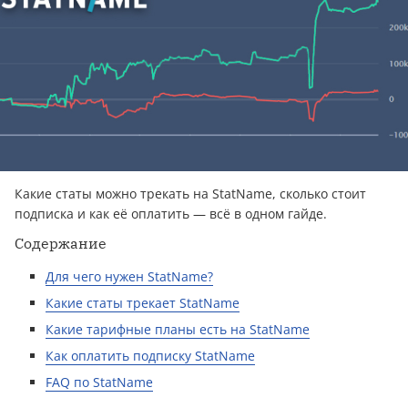
Какие статы можно трекать на StatName, сколько стоит
подписка и как её оплатить — всё в одном гайде.
Содержание
Для чего нужен StatName?
Какие статы трекает StatName
Какие тарифные планы есть на StatName
Как оплатить подписку StatName
FAQ по StatName