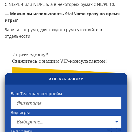
C NL/PL 4 или NL/PL 5, а в некоторых румах с NL/PL 10.
— Можно ли использовать StatName сразу во время
игры?
Зависит от рума, для каждого рума уточняйте в
отдельности.
Ищите сделку?
Свяжитесь с нашим VIP-консультантом!
ОТПРАВЬ ЗАЯВКУ
Ваш Телеграм юзернейм
Вид игры
Выберите...
Тип услуги