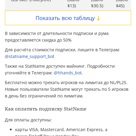
$13)
$30.5)
$45)
Показать всю таблицу
В зависимости от длительности подписки и рума
предоставляется скидка до 50%
Для расчёта стоимости подписки, пишите в Телеграм:
@statname_support_bot
Также на StatName доступен майнинг. Подробности
уточняйте в Телеграм:
@hhands_bot
.
Бесплатно можно трекать игроков на лимитах до NL/PL25.
Новые пользователи StatName могут трекать по 5 игроков
в день без ограничений по лимитам.
Как оплатить подписку StatName
Для оплаты доступны:
карты VISA, Mastercard, American Express, а