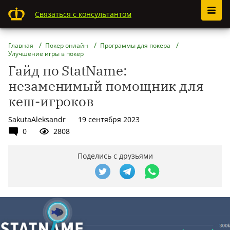
Связаться с консультантом
Главная
Покер онлайн
Программы для покера
Улучшение игры в покер
Гайд по StatName:
незаменимый помощник для
кеш-игроков
SakutaAleksandr
19 сентября 2023
0
2808
Поделись с друзьями