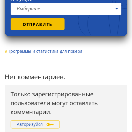
Выберите...
ОТПРАВИТЬ
#
Программы и статистика для покера
Нет комментариев.
Только зарегистрированные
пользователи могут оставлять
комментарии.
Авторизуйся