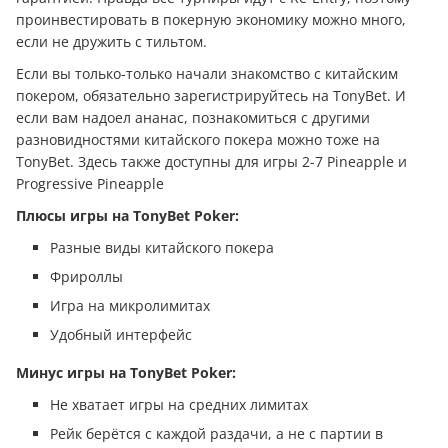
проинвестировать в покерную экономику можно много,
если не дружить с тильтом.
Если вы только-только начали знакомство с китайским
покером, обязательно зарегистрируйтесь на TonyBet. И
если вам надоел ананас, познакомиться с другими
разновидностями китайского покера можно тоже на
TonyBet. Здесь также доступны для игры 2-7 Pineapple и
Progressive Pineapple
Плюсы игры на TonyBet Poker:
Разные виды китайского покера
Фрироллы
Игра на микролимитах
Удобный интерфейс
Минус игры на TonyBet Poker:
Не хватает игры на средних лимитах
Рейк берётся с каждой раздачи, а не с партии в