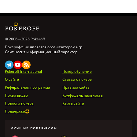
© 2006—2026 Pokeroff
Покерофф не является организатором игр.
Сайт носит информационный характер.
Pokeroff International
Покер обучение
О сайте
Статьи о покере
Реферальная программа
Правила сайта
Покер видео
Конфиденциальность
Новости покера
Карта сайта
Поддержка
ЛУЧШИЕ ПОКЕР-РУМЫ