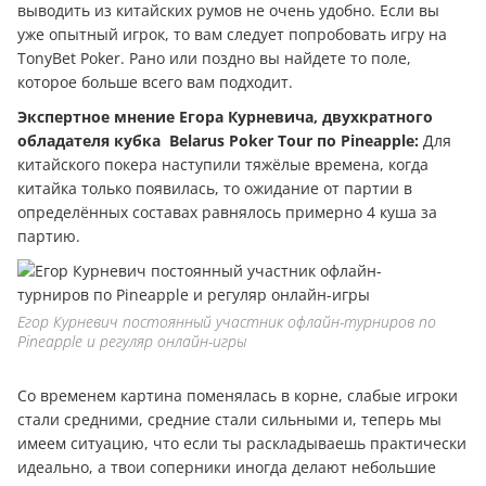
выводить из китайских румов не очень удобно. Если вы
уже опытный игрок, то вам следует попробовать игру на
TonyBet Poker. Рано или поздно вы найдете то поле,
которое больше всего вам подходит.
Экспертное мнение Егора Курневича, двухкратного
обладателя кубка Belarus Poker Tour по Pineapple:
Для
китайского покера наступили тяжёлые времена, когда
китайка только появилась, то ожидание от партии в
определённых составах равнялось примерно 4 куша за
партию.
Егор Курневич постоянный участник офлайн-турниров по
Pineapple и регуляр онлайн-игры
Со временем картина поменялась в корне, слабые игроки
стали средними, средние стали сильными и, теперь мы
имеем ситуацию, что если ты раскладываешь практически
идеально, а твои соперники иногда делают небольшие