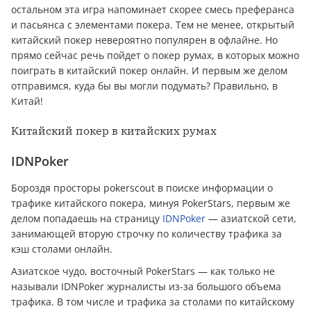
остальном эта игра напоминает скорее смесь преферанса
и пасьянса с элементами покера. Тем не менее, открытый
китайский покер невероятно популярен в офлайне. Но
прямо сейчас речь пойдет о покер румах, в которых можно
поиграть в китайский покер онлайн. И первым же делом
отправимся, куда бы вы могли подумать? Правильно, в
Китай!
Китайский покер в китайских румах
IDNPoker
Бороздя просторы pokerscout в поиске информации о
трафике китайского покера, минуя PokerStars, первым же
делом попадаешь на страницу
IDNPoker
— азиатской сети,
занимающей вторую строчку по количеству трафика за
кэш столами онлайн.
Азиатское чудо, восточный PokerStars — как только не
называли IDNPoker журналисты из-за большого объема
трафика. В том числе и трафика за столами по китайскому