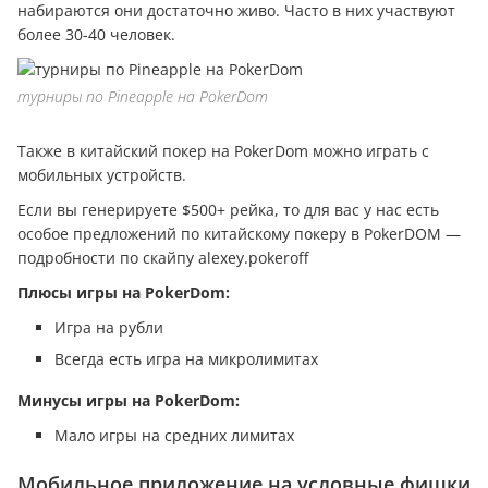
набираются они достаточно живо. Часто в них участвуют
более 30-40 человек.
турниры по Pineapple на PokerDom
Также в китайский покер на PokerDom можно играть с
мобильных устройств.
Если вы генерируете $500+ рейка, то для вас у нас есть
особое предложений по китайскому покеру в PokerDOM —
подробности по скайпу alexey.pokeroff
Плюсы игры на PokerDom:
Игра на рубли
Всегда есть игра на микролимитах
Минусы игры на PokerDom:
Мало игры на средних лимитах
Мобильное приложение на уcловные фишки