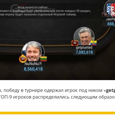
ы, победу в турнире одержал игрок под ником «
get
ТОП-9 игроков распределились следующим образо