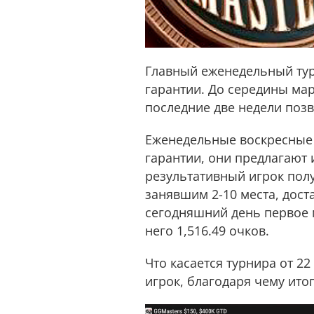
Главный еженедельный ту
гарантии. До середины мар
последние две недели позв
Еженедельные воскресные
гарантии, они предлагают 
результативный игрок полу
занявшим 2-10 места, дост
сегодняшний день первое 
него 1,516.49 очков.
Что касается турнира от 22
игрок, благодаря чему ито