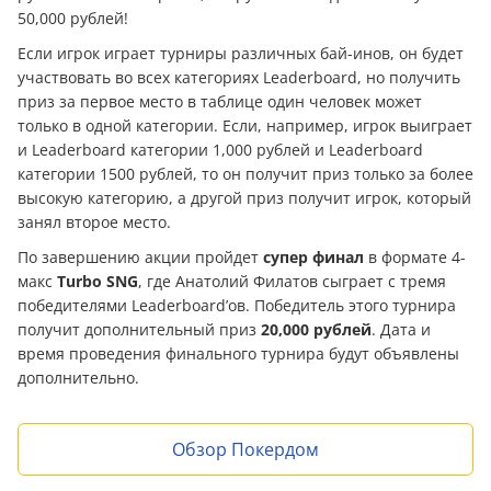
50,000 рублей!
Если игрок играет турниры различных бай-инов, он будет
участвовать во всех категориях Leaderboard, но получить
приз за первое место в таблице один человек может
только в одной категории. Если, например, игрок выиграет
и Leaderboard категории 1,000 рублей и Leaderboard
категории 1500 рублей, то он получит приз только за более
высокую категорию, а другой приз получит игрок, который
занял второе место.
По завершению акции пройдет
супер финал
в формате 4-
макс
Turbo SNG
, где Анатолий Филатов сыграет с тремя
победителями Leaderboard’ов. Победитель этого турнира
получит дополнительный приз
20,000 рублей
. Дата и
время проведения финального турнира будут объявлены
дополнительно.
Обзор Покердом