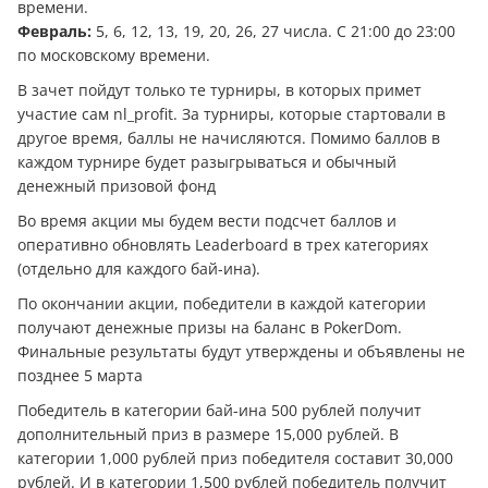
времени.
Февраль:
5, 6, 12, 13, 19, 20, 26, 27 числа. С 21:00 до 23:00
по московскому времени.
В зачет пойдут только те турниры, в которых примет
участие сам nl_profit. За турниры, которые стартовали в
другое время, баллы не начисляются. Помимо баллов в
каждом турнире будет разыгрываться и обычный
денежный призовой фонд
Во время акции мы будем вести подсчет баллов и
оперативно обновлять Leaderboard в трех категориях
(отдельно для каждого бай-ина).
По окончании акции, победители в каждой категории
получают денежные призы на баланс в PokerDom.
Финальные результаты будут утверждены и объявлены не
позднее 5 марта
Победитель в категории бай-ина 500 рублей получит
дополнительный приз в размере 15,000 рублей. В
категории 1,000 рублей приз победителя составит 30,000
рублей. И в категории 1,500 рублей победитель получит