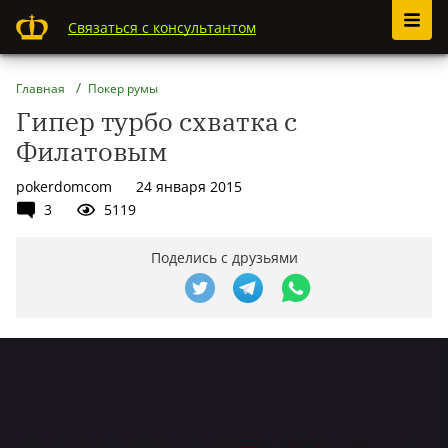
Связаться с консультантом
Главная
Покер румы
Гипер турбо схватка с
Филатовым
pokerdomcom
24 января 2015
3
5119
Поделись с друзьями