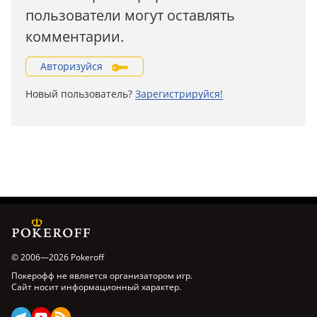
пользователи могут оставлять
комментарии.
Авторизуйся
Новый пользователь?
Зарегистрируйся!
© 2006—2026 Pokeroff
Покерофф не является организатором игр.
Сайт носит информационный характер.