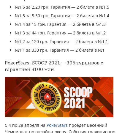
№1.6 за 2.20 грн. Гарантия — 2 билета в №1.5
№1.5 за 5.50 грн. Гарантия — 2 билета в №1.4
№1.4 за 15 грн. Гарантия — 2 билета в №1.3
№1.3 за 44 грн. Гарантия — 2 билета в №1.2
№1.2 за 120 грн. Гарантия — 2 билета в №1.1
№1.1 за 330 грн. Гарантия — 2 билета в №1
PokerStars: SCOOP 2021 — 306 турниров с
гарантией $100 млн
С 4 по 28 апреля на
PokerStars
проёдет Весенний
Чемпионат по онлайн-покеру. События традиционно