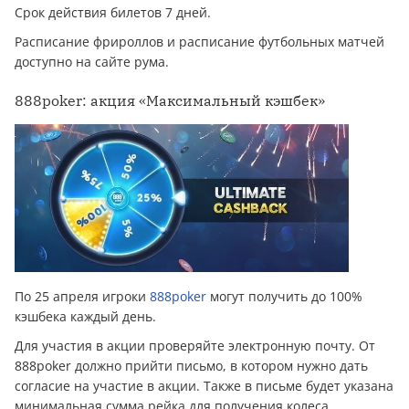
Срок действия билетов 7 дней.
Расписание фрироллов и расписание футбольных матчей
доступно на сайте рума.
888poker: акция «Максимальный кэшбек»
По 25 апреля игроки
888poker
могут получить до 100%
кэшбека каждый день.
Для участия в акции проверяйте электронную почту. От
888poker должно прийти письмо, в котором нужно дать
согласие на участие в акции. Также в письме будет указана
минимальная сумма рейка для получения колеса.