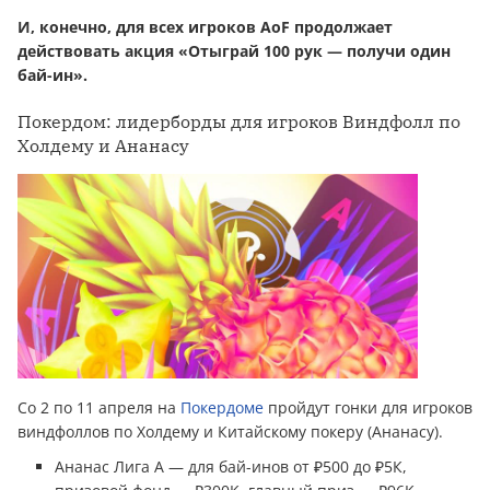
И, конечно, для всех игроков AoF продолжает
действовать акция «Отыграй 100 рук — получи один
бай-ин».
Покердом: лидерборды для игроков Виндфолл по
Холдему и Ананасу
Со 2 по 11 апреля на
Покердоме
пройдут гонки для игроков
виндфоллов по Холдему и Китайскому покеру (Ананасу).
Ананас Лига А — для бай-инов от ₽500 до ₽5К,