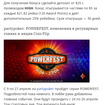
Для получения бонуса сделайте депозит от $25 с
промокодом
HIGH
. Бонус отыгрывается частями по $5 за
каждые $21.82 рейка (120 Award Points) и даёт
дополнительные 25% рейкбека. Срок отыгрыша — 30 дней.
partypoker: POWERFEST, изменения в регулярных
гонках и акция Coin Flip
С 9 по 27 апреля на
partypoker
пройдёт серия POWERFEST.
Подробностей пока немного. В лобби рума добавлены
главные события. Они будут проходить с 24 по 26 апреля.
Три стартовых дня. Три варианта бай-инов: