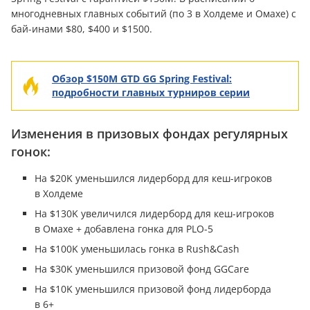
многодневных главных событий (по 3 в Холдеме и Омахе) с
бай-инами $80, $400 и $1500.
Обзор $150M GTD GG Spring Festival:
подробности главных турниров серии
Изменения в призовых фондах регулярных
гонок:
На $20K уменьшился лидерборд для кеш-игроков
в Холдеме
На $130K увеличился лидерборд для кеш-игроков
в Омахе + добавлена гонка для PLO-5
На $100K уменьшилась гонка в Rush&Cash
На $30K уменьшился призовой фонд GGCare
На $10K уменьшился призовой фонд лидерборда
в 6+