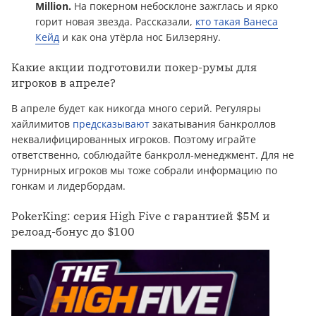
Million.
На покерном небосклоне зажглась и ярко
горит новая звезда. Рассказали,
кто такая Ванеса
Кейд
и как она утёрла нос Билзеряну.
Какие акции подготовили покер-румы для
игроков в апреле?
В апреле будет как никогда много серий. Регуляры
хайлимитов
предсказывают
закатывания банкроллов
неквалифицированных игроков. Поэтому играйте
ответственно, соблюдайте банкролл-менеджмент. Для не
турнирных игроков мы тоже собрали информацию по
гонкам и лидербордам.
PokerKing: серия High Five с гарантией $5M и
релоад-бонус до $100