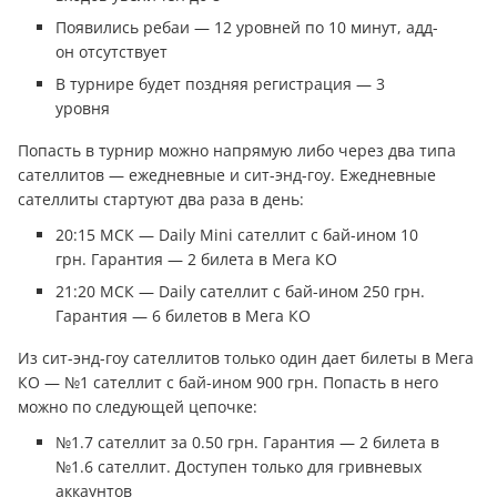
Появились ребаи — 12 уровней по 10 минут, адд-
он отсутствует
В турнире будет поздняя регистрация — 3
уровня
Попасть в турнир можно напрямую либо через два типа
сателлитов — ежедневные и сит-энд-гоу. Ежедневные
сателлиты стартуют два раза в день:
20:15 МСК — Daily Mini сателлит с бай-ином 10
грн. Гарантия — 2 билета в Мега КО
21:20 МСК — Daily сателлит с бай-ином 250 грн.
Гарантия — 6 билетов в Мега КО
Из сит-энд-гоу сателлитов только один дает билеты в Мега
КО — №1 сателлит с бай-ином 900 грн. Попасть в него
можно по следующей цепочке:
№1.7 сателлит за 0.50 грн. Гарантия — 2 билета в
№1.6 сателлит. Доступен только для гривневых
аккаунтов