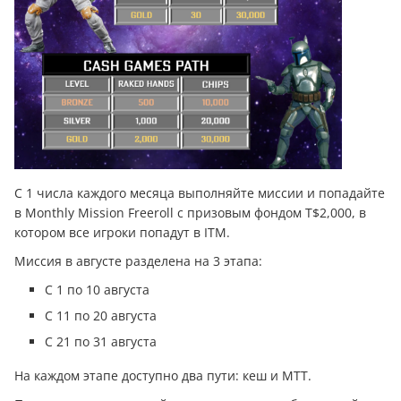
С 1 числа каждого месяца выполняйте миссии и попадайте
в Monthly Mission Freeroll с призовым фондом T$2,000, в
котором все игроки попадут в ITM.
Миссия в августе разделена на 3 этапа:
С 1 по 10 августа
С 11 по 20 августа
С 21 по 31 августа
На каждом этапе доступно два пути: кеш и МТТ.