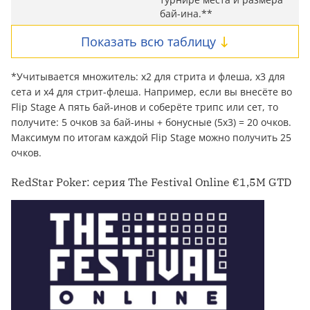
бай-ина.**
Показать всю таблицу
*Учитывается множитель: х2 для стрита и флеша, х3 для
сета и х4 для стрит-флеша. Например, если вы внесёте во
Flip Stage A пять бай-инов и соберёте трипс или сет, то
получите: 5 очков за бай-ины + бонусные (5х3) = 20 очков.
Максимум по итогам каждой Flip Stage можно получить 25
очков.
RedStar Poker: серия The Festival Online €1,5M GTD