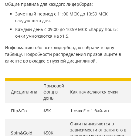
Общие правила для каждого лидерборда:
Зачетный период с 11:00 МСК до 10:59 МСК
следующего дня.
Каждый день с 09:00 до 10:59 МСК «happy hour»:
очки умножаются на х1,5.
Информацию обо всех лидербордах собрали в одну
таблицу. Подробности распределения призов ищите в
клиенте во вкладке с нужной дисциплиной.
Призовой
Дисциплина
фонд в
Как начисляются очки
день
Flip&Go
$5K
1 очко* = 1 бай-ин
Очки начисляются в
зависимости от занятого в
Spin&Gold
$50K
турнире места и размера