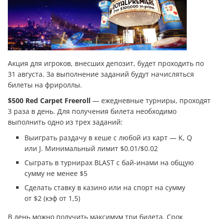
Акция для игроков, внесших депозит, будет проходить по
31 августа. За выполнение заданий будут начисляться
билеты на фрироллы.
$500 Red Carpet Freeroll
— ежедневные турниры, проходят
3 раза в день. Для получения билета необходимо
выполнить одно из трех заданий:
Выиграть раздачу в кеше с любой из карт — K, Q
или J. Минимальный лимит $0.01/$0.02
Сыграть в турнирах BLAST с бай-инами на общую
сумму не менее $5
Сделать ставку в казино или на спорт на сумму
от $2 (кэф от 1,5)
В день можно получить максимум три билета. Срок