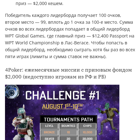
приз — $2,000 кешем.
Победитель каждого лидерборда получает 100 очков,
второе место — 99, вплоть до 1 очка за 100-е место. Сумма
очков во всех лидербордах попадает в общий лидерборд
WPT Global Games, где главный приз — $12,400 Passport на
WPT World Championship в Лас-Вегасе. Чтобы попасть в
общий лидерборд, необходимо сыграть хотя бы раз во всех
пяти играх (лимиты и сумма ставок не важны).
4Poker: ежемесячные миссии с призовым фондом
$2,000 (недоступно игрокам из РФ и РБ)