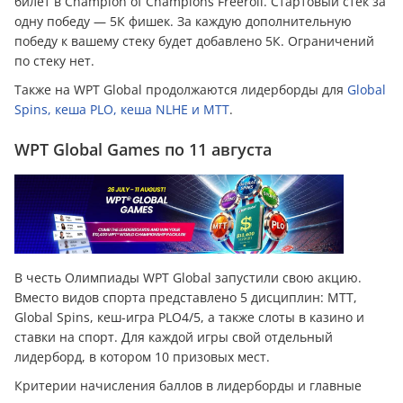
билет в Champion of Champions Freeroll. Стартовый стек за
одну победу — 5К фишек. За каждую дополнительную
победу к вашему стеку будет добавлено 5К. Ограничений
по стеку нет.
Также на WPT Global продолжаются лидерборды для
Global
Spins,
кеша PLO,
кеша NLHE и MTT
.
WPT Global Games по 11 августа
В честь Олимпиады WPT Global запустили свою акцию.
Вместо видов спорта представлено 5 дисциплин: MTT,
Global Spins, кеш-игра PLO4/5, а также слоты в казино и
ставки на спорт. Для каждой игры свой отдельный
лидерборд, в котором 10 призовых мест.
Критерии начисления баллов в лидерборды и главные