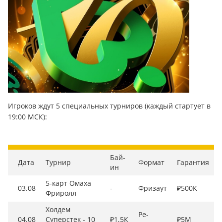
Игроков ждут 5 специальных турниров (каждый стартует в
19:00 МСК):
Бай-
Дата
Турнир
Формат
Гарантия
ин
5-карт Омаха
03.08
-
Фризаут
₽500К
Фриролл
Холдем
Ре-
04.08
Суперстек - 10
₽1,5К
₽5М