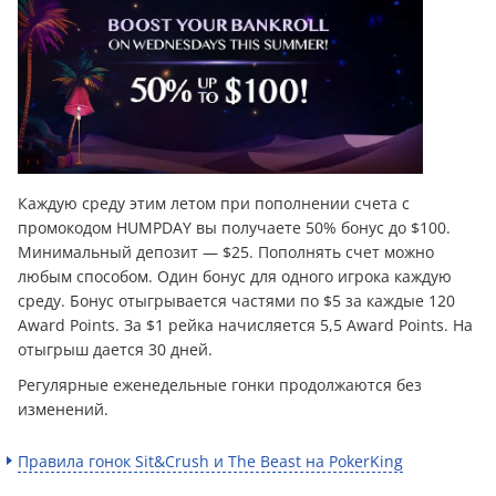
Каждую среду этим летом при пополнении счета c
промокодом HUMPDAY вы получаете 50% бонус до $100.
Минимальный депозит — $25. Пополнять счет можно
любым способом. Один бонус для одного игрока каждую
среду. Бонус отыгрывается частями по $5 за каждые 120
Award Points. За $1 рейка начисляется 5,5 Award Points. На
отыгрыш дается 30 дней.
Регулярные еженедельные гонки продолжаются без
изменений.
Правила гонок Sit&Crush и The Beast на PokerKing