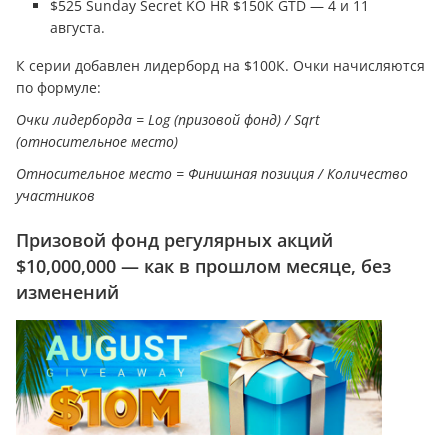
$525 Sunday Secret KO HR $150К GTD — 4 и 11
августа.
К серии добавлен лидерборд на $100К. Очки начисляются
по формуле:
Очки лидерборда = Log (призовой фонд) / Sqrt
(относительное место)
Относительное место = Финишная позиция / Количество
участников
Призовой фонд регулярных акций
$10,000,000 — как в прошлом месяце, без
изменений