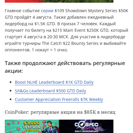
Главное событие
серии
$109 Showdown Mystery Series $50K
GTD пройдёт 4 августа. Также добавлен ежедневный
лидерборд на $1,5K GTD. В призах 7 человек. Каждый
получает по билету на $215 Main Event $250K GTD, который
стартует 4 августа в 20:30 МСК. Для участия в лидерборде
играйте турниры The Catch $22 Bounty Series и выбивайте
оппонентов. 1 нокаут = 1 очко.
Также продолжают действовать регулярные
акции:
Boost NLHE Leaderboard $1K GTD Daily
Sit&Go Leaderboard $500 GTD Daily
Customer Appreciation Freerolls $7K Weekly
CoinPoker: регулярные акции на $85K в месяц