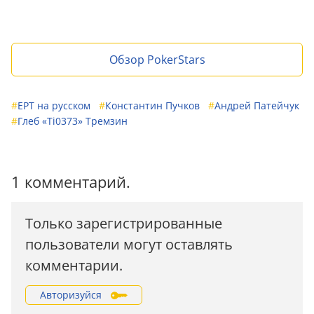
Обзор PokerStars
#
EPT на русском
#
Константин Пучков
#
Андрей Патейчук
#
Глеб «Ti0373» Тремзин
1 комментарий.
Только зарегистрированные
пользователи могут оставлять
комментарии.
Авторизуйся