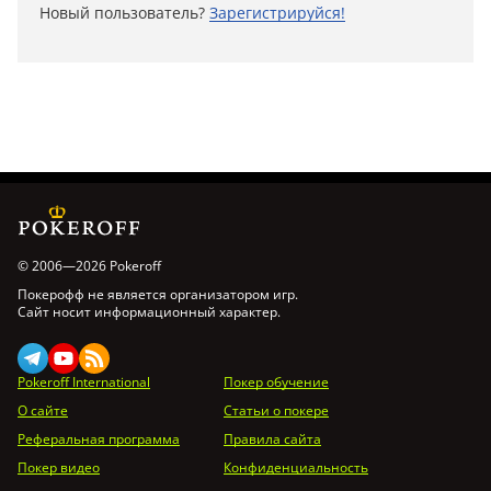
Новый пользователь?
Зарегистрируйся!
© 2006—2026 Pokeroff
Покерофф не является организатором игр.
Сайт носит информационный характер.
Pokeroff International
Покер обучение
О сайте
Статьи о покере
Реферальная программа
Правила сайта
Покер видео
Конфиденциальность