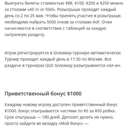
Выиграть билеты стоимостью $88, $100, $200 и $250 можно
за столами «All in or fold». Розыгрыши проходят каждый
день со 2 по 25 мая. Чтобы принять участие в розыгрыше,
необходимо набрать 5000 очков за столами AoF. Очки
начисляются в соответствие с таблицей за каждую
сыгранную раздачу.
Игрок регистрируется в Giveaway-турнире автоматически.
Турнир проходит каждый день в 11:30 по Москве. Все
раздачи в турнирах GGS Giveaway разыгрываются олл-ин.
Приветственный бонус $1000
Каждому новому игроку доступен приветственный бонус
$1000. Бонус отыгрывается частями по $5 за $50 рейка.
Срок отыгрыша — 180 дней. Депозит делать не нужно,
просто зайдите во вкладку «Мой бонус» —