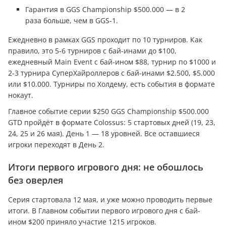
Гарантия в GGS Championship $500.000 — в 2
раза больше, чем в GGS-1.
Ежедневно в рамках GGS проходит по 10 турниров. Как
правило, это 5-6 турниров с бай-инами до $100,
ежедневный Main Event с бай-ином $88, турнир по $1000 и
2-3 турнира СуперХайроллеров с бай-инами $2.500, $5.000
или $10.000. Турниры по Холдему, есть события в формате
нокаут.
Главное событие серии $250 GGS Championship $500.000
GTD пройдёт в формате Colossus: 5 стартовых дней (19, 23,
24, 25 и 26 мая). День 1 — 18 уровней. Все оставшиеся
игроки переходят в День 2.
Итоги первого игрового дня: не обошлось
без оверлея
Серия стартовала 12 мая, и уже можно проводить первые
итоги. В Главном событии первого игрового дня с бай-
ином $200 приняло участие 1215 игроков.