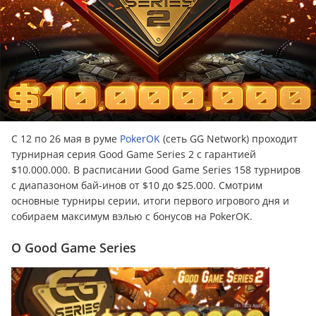
С 12 по 26 мая в руме
PokerOK
(сеть GG Network) проходит
турнирная серия Good Game Series 2 с гарантией
$10.000.000. В расписании Good Game Series 158 турниров
с диапазоном бай-инов от $10 до $25.000. Смотрим
основные турниры серии, итоги первого игрового дня и
собираем максимум вэлью с бонусов на PokerOK.
О Good Game Series