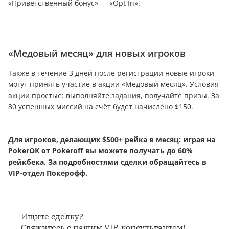
«Приветственный бонус» — «Opt In».
«Медовый месяц» для новых игроков
Также в течение 3 дней после регистрации новые игроки
могут принять участие в акции «Медовый месяц». Условия
акции простые: выполняйте задания, получайте призы. За
30 успешных миссий на счёт будет начислено $150.
Для игроков, делающих $500+ рейка в месяц: играя на
PokerOK от Pokeroff вы можете получать до 60%
рейкбека. За подробностями сделки обращайтесь в
VIP-отдел Покерофф.
Ищите сделку?
Свяжитесь с нашим VIP-консультантом!