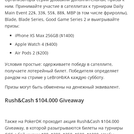
ним. Принимайте участие в сателлитах к турнирам Daily
Main Event 22$, 33$, 55$, 88$, MBP (в том числе фрироллы),
Blade, Blade Series, Good Game Series 2 и выигрывайте
призы:
iPhone XS Max 256GB ($1400)
Apple Watch 4 ($400)
Air Pods 2 ($200)
Условия простые: одерживаете победу в сателлите,
получаете лотерейный билет. Победителя определяет
рандом на стриме у LeBroHbKA каждую субботу.
Призы могут быть обменены на денежный эквивалент.
Rush&Cash $104.000 Giveaway
Также на PokerOK проходит акция Rush&Cash $104.000
Giveaway, в которой разыгрываются билеты на турниры