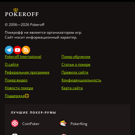
© 2006—2026 Pokeroff
Покерофф не является организатором игр.
Сайт носит информационный характер.
Pokeroff International
Покер обучение
О сайте
Статьи о покере
Реферальная программа
Правила сайта
Покер видео
Конфиденциальность
Новости покера
Карта сайта
Поддержка
ЛУЧШИЕ ПОКЕР-РУМЫ
CoinPoker
PokerKing