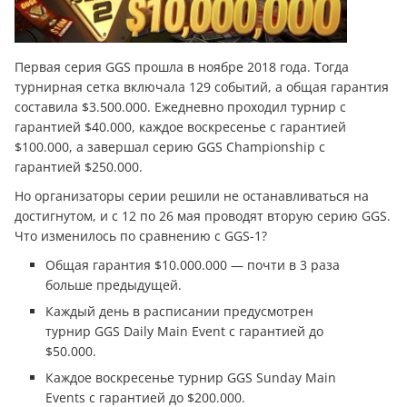
Первая серия GGS прошла в ноябре 2018 года. Тогда
турнирная сетка включала 129 событий, а общая гарантия
составила $3.500.000. Ежедневно проходил турнир с
гарантией $40.000, каждое воскресенье с гарантией
$100.000, а завершал серию GGS Championship c
гарантией $250.000.
Но организаторы серии решили не останавливаться на
достигнутом, и с 12 по 26 мая проводят вторую серию GGS.
Что изменилось по сравнению с GGS-1?
Общая гарантия $10.000.000 — почти в 3 раза
больше предыдущей.
Каждый день в расписании предусмотрен
турнир GGS Daily Main Event с гарантией до
$50.000.
Каждое воскресенье турнир GGS Sunday Main
Events с гарантией до $200.000.