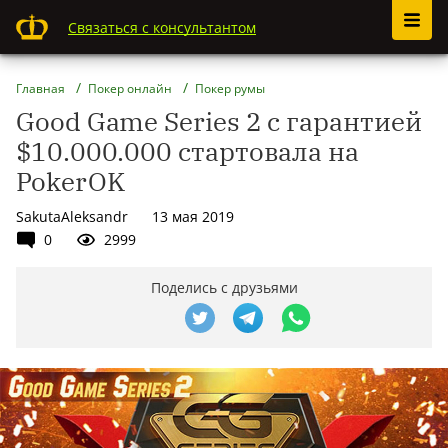
Связаться с консультантом
Главная
Покер онлайн
Покер румы
Good Game Series 2 с гарантией
$10.000.000 стартовала на
PokerOK
SakutaAleksandr
13 мая 2019
0
2999
Поделись с друзьями