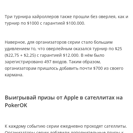
Три турнира хайроллеров также прошли без оверлея, как и
турнир по $1000 с гарантией $100.000.
Наверное, для организаторов серии стало большим
удивлением то, что оверлейным оказался турнир по $25
($22,75 + $2,25) с гарантией $12.000. В нём было
зарегистрировано 497 входов. Таким образом,
организаторам пришлось добавить почти $700 из своего
кармана.
Выигрывай призы от Apple в сателлитах на
PokerOK
К каждому событию серии ежедневно проходят сателлиты.
Организаторы серии добавили дополнительные призы к