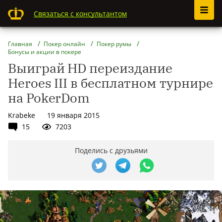
Связаться с консультантом
Главная
Покер онлайн
Покер румы
Бонусы и акции в покере
Выиграй HD переиздание
Heroes III в бесплатном турнире
на PokerDom
Krabeke
19 января 2015
15
7203
Поделись с друзьями