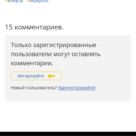
#
Бонусы
#
Фриролл
15 комментариев.
Только зарегистрированные
пользователи могут оставлять
комментарии.
Авторизуйся
Новый пользователь?
Зарегистрируйся!