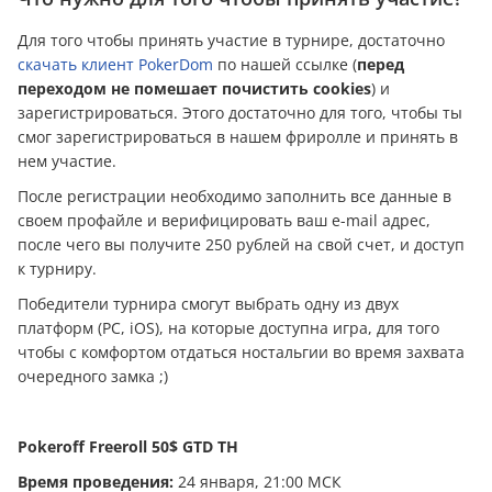
Для того чтобы принять участие в турнире, достаточно
скачать клиент PokerDom
по нашей ссылке (
п
еред
переходом не помешает почистить cookies
) и
зарегистрироваться. Этого достаточно для того, чтобы ты
смог зарегистрироваться в нашем фриролле и принять в
нем участие.
После регистрации необходимо заполнить все данные в
своем профайле и верифицировать ваш e-mail адрес,
после чего вы получите 250 рублей на свой счет, и доступ
к турниру.
Победители турнира смогут выбрать одну из двух
платформ (PC, iOS), на которые доступна игра, для того
чтобы с комфортом отдаться ностальгии во время захвата
очередного замка ;)
Pokeroff Freeroll 50$ GTD TH
Время проведения:
24 января, 21:00 МСК