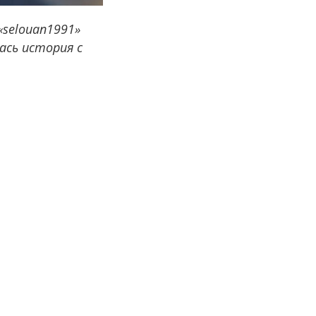
«selouan1991»
лась история с