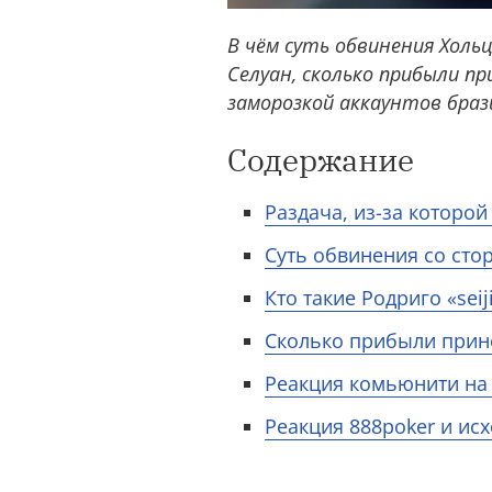
В чём суть обвинения Хольца
Селуан, сколько прибыли пр
заморозкой аккаунтов браз
Содержание
Раздача, из-за которо
Суть обвинения со сто
Кто такие Родриго «sei
Сколько прибыли принос
Реакция комьюнити на
Реакция 888poker и исх