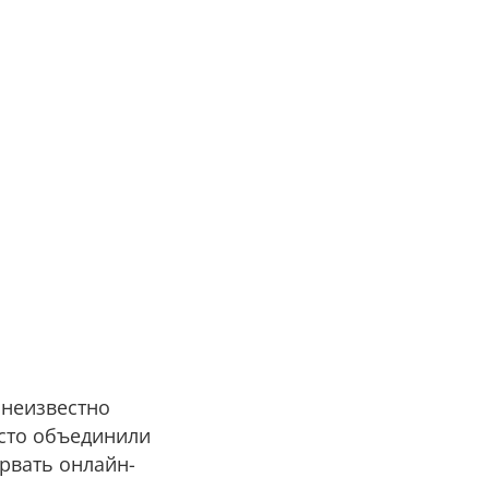
 неизвестно
осто объединили
рвать онлайн-