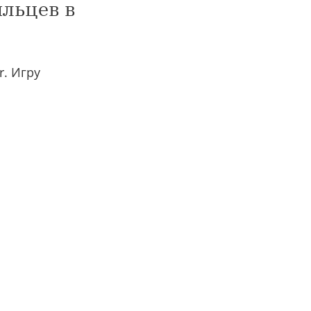
ильцев в
r. Игру