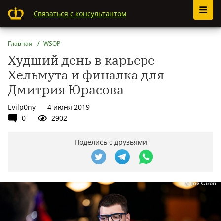
Связаться с консультантом
Главная
WSOP
Худший день в карьере
Хельмута и финалка для
Дмитрия Юрасова
Evilp0ny
4 июня 2019
0
2902
Поделись с друзьями