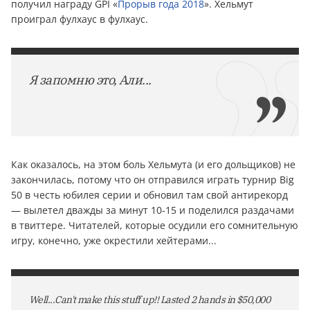
получил награду GPI «
Прорыв года 2018
». Хельмут
проиграл фулхаус в фулхаус.
Я запомню это, Али...
Как оказалось, на этом боль Хельмута (и его дольщиков) не
закончилась, потому что он отправился играть турнир Big
50 в честь юбилея серии и обновил там свой антирекорд
— вылетел дважды за минут 10-15 и поделился раздачами
в твиттере. Читателей, которые осудили его сомнительную
игру, конечно, уже окрестили хейтерами...
Well...Can't make this stuff up!! Lasted 2 hands in $50,000