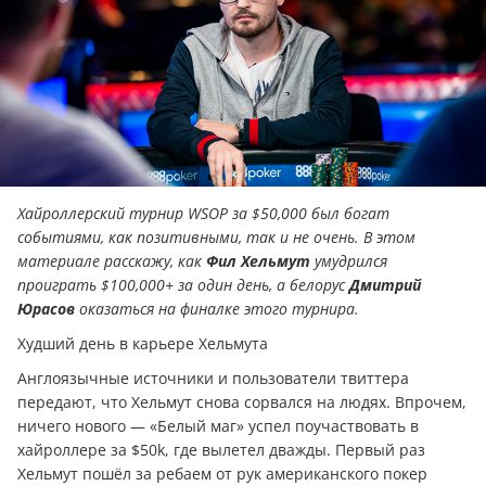
Хайроллерский турнир WSOP за $50,000 был богат
событиями, как позитивными, так и не очень. В этом
материале расскажу, как
Фил Хельмут
умудрился
проиграть $100,000+ за один день, а белорус
Дмитрий
Юрасов
оказаться на финалке этого турнира.
Худший день в карьере Хельмута
Англоязычные источники и пользователи твиттера
передают, что Хельмут снова сорвался на людях. Впрочем,
ничего нового — «Белый маг» успел поучаствовать в
хайроллере за $50k, где вылетел дважды. Первый раз
Хельмут пошёл за ребаем от рук американского покер