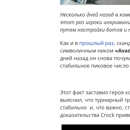
Несколько дней назад в ко
этот раз игроки инкримин
путем настройки ботов и 
Как и в
прошлый раз
, ска
символичным ником
«Ava
дней назад он снова почуя
стабильное пиковое число
Этот факт заставил героя 
выяснил, что турнирный тр
стабильно и, что важно, ст
доказательства Crock прив