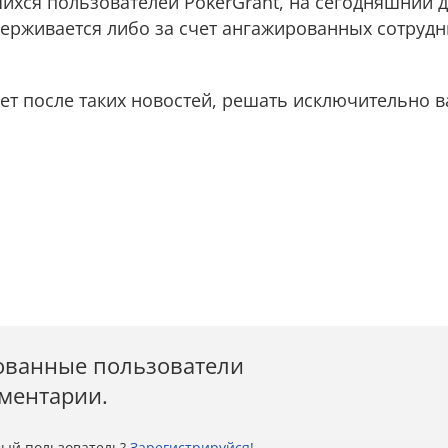
ихся пользователей PokerGrant, на сегодняшний 
ерживается либо за счет ангажированных сотрудн
нет после таких новостей, решать исключительно в
ованные пользователи
мментарии.
ый пользователь?
Зарегистрируйся!