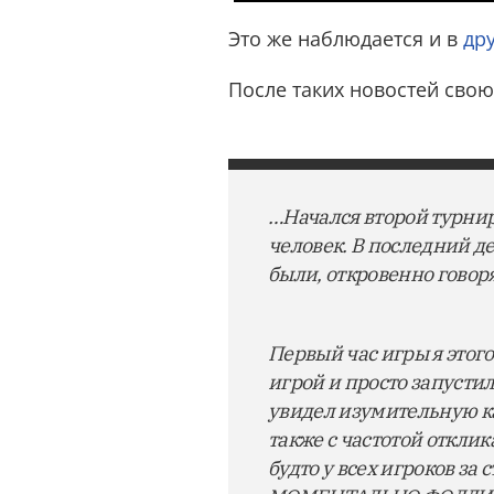
Это же наблюдается и в
др
После таких новостей свою
…Начался второй турнир
человек. В последний де
были, откровенно говоря
Первый час игры я этого
игрой и просто запустил
увидел изумительную ка
также с частотой отклик
будто у всех игроков з